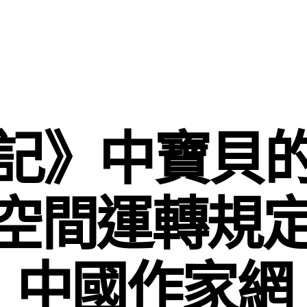
記》中寶貝
空間運轉規定
中國作家網