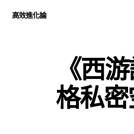
高效進化論
《西游
格私密