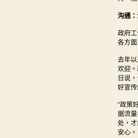
沟通：
政府工
各方面
去年以
欢迎。
日说，
好宣传
“政策
据流量
处，才
安心。