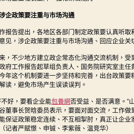
涉企政策要注重与市场沟通
作报告提出，各地区各部门制定政策要认真听取
意见，涉企政策要注重与市场沟通、回应企业关
来，不少地方建立政企常态化沟通交流机制，受
政府工作报告起草组负责人、国务院研究室主任
今年这个机制要进一步坚持和完善，出台政策要
解读，避免市场产生误读误判。
好不好，要看企业能
包養網
否受益、是否满意。”
谷董事长贺晗委员表示，要面对面交流，工作做
能保证政策稳定连续、不互相掣肘，真正让企业
（记者严赋憬、申铖、李紫薇、温竞华）