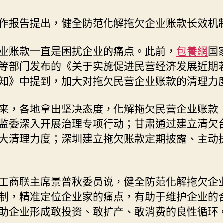
作报告提出，健全防范化解拖欠企业账款长效机
业账款一直是困扰企业的痛点。此前，
包養網
国
等部门发布的《关于实施促进民营经济发展近期
知》中提到，加大对拖欠民营企业账款的清理力
来，各地拿出坚决态度，化解拖欠民营企业账款
监委深入开展治理专项行动；甘肃通过建立清欠
大清理力度；深圳建立拖欠账款定期披露、主动
工商联主席景普秋委员说，健全防范化解拖欠企
制，精准定位企业家的痛点，有助于维护企业的
助企业形成敢投资、敢扩产、敢消费的良性循环