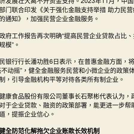
济发展壮大离不开资金支持。2023年11月，中
部门联合印发《关于强化金融支持举措 助力民营
的通知》，加强民营企业金融服务。
政府工作报告再次明确“提高民营企业贷款占比、
规模”。
民银行行长潘功胜6日表示，在普惠金融方面，
毫不动摇”，健全金融服务民营和小微企业的政策
制，引导金融机构平等对待各类所有制企业。
健康食品股份有限公司董事长石聚彬代表认为，
对于企业贷款、融资的政策部署，能更进一步帮
道，提振企业信心。
健全防范化解拖欠企业账款长效机制