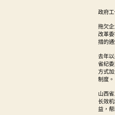
政府工
拖欠企
改革委
措的通
去年以
省纪委
方式加
制度。
山西省
长效机
益，帮