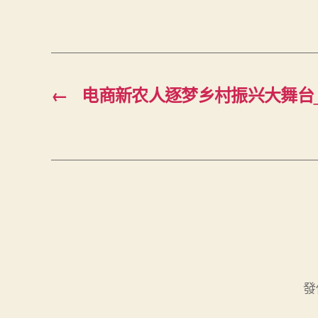
←
电商新农人逐梦乡村振兴大舞台
發