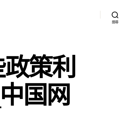
搜尋
些政策利
_中国网