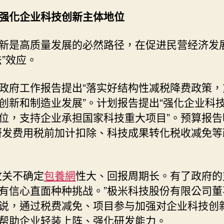
强化企业科技创新主体地位
新是高质量发展的必然路径，在促进民营经济发
法”效应。
政府工作报告提出“落实好结构性减税降费政策，
创新和制造业发展”。计划报告提出“强化企业科
位，支持企业承担国家科技重大项目”。预算报告
研发费用税前加计扣除、科技成果转化税收减免等
攻关不确定
包養網
性大、回报周期长。有了政府的
有信心直面种种挑战。”极米科技股份有限公司董
说，通过税费减免、项目参与加强对企业科技创
帮助企业轻装上阵、强化研发能力。