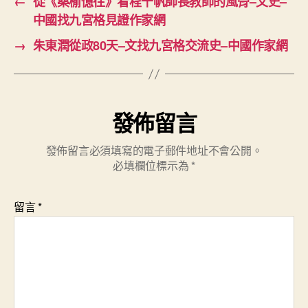
←
從《桑榆憶往》看程千帆師長教師的風骨–文史–
中國找九宮格見證作家網
→
朱東潤從政80天–文找九宮格交流史–中國作家網
發佈留言
發佈留言必須填寫的電子郵件地址不會公開。
必填欄位標示為
*
留言
*