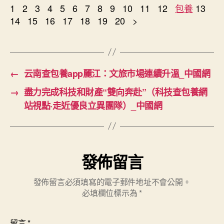
1 2 3 4 5 6 7 8 9 10 11 12
包養
13
14 15 16 17 18 19 20 >
←
云南查包養app麗江：文旅市場連續升溫_中國網
→
盡力完成科技和財產“雙向奔赴”（科技查包養網
站視點·走近優良立異團隊）_中國網
發佈留言
發佈留言必須填寫的電子郵件地址不會公開。
必填欄位標示為
*
留言
*