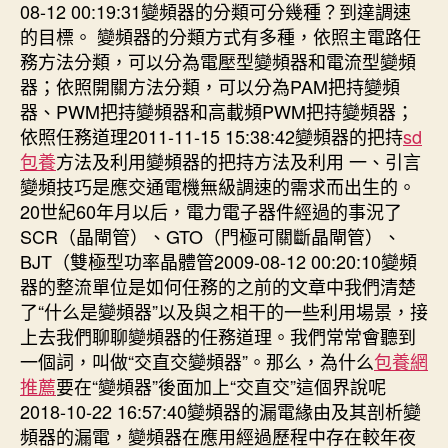
08-12 00:19:31變頻器的分類可分幾種？到達調速
的目標。 變頻器的分類方式有多種，依照主電路任
務方法分類，可以分為電壓型變頻器和電流型變頻
器；依照開關方法分類，可以分為PAM把持變頻
器、PWM把持變頻器和高載頻PWM把持變頻器；
依照任務道理2011-11-15 15:38:42變頻器的把持
sd
包養
方法及利用變頻器的把持方法及利用 一、引言
變頻技巧是應交通電機無級調速的需求而出生的。
20世紀60年月以后，電力電子器件經過的事況了
SCR（晶閘管）、GTO（門極可關斷晶閘管）、
BJT（雙極型功率晶體管2009-08-12 00:20:10變頻
器的整流單位是如何任務的之前的文章中我們清楚
了“什么是變頻器”以及與之相干的一些利用場景，接
上去我們聊聊變頻器的任務道理。我們常常會聽到
一個詞，叫做“交直交變頻器”。那么，為什么
包養網
推薦
要在“變頻器”後面加上“交直交”這個界說呢
2018-10-22 16:57:40變頻器的漏電緣由及其剖析變
頻器的漏電，變頻器在應用經過歷程中存在較年夜