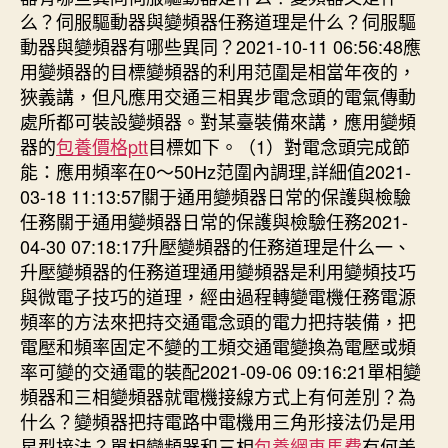
么？伺服驅動器與變頻器任務道理是什么？伺服驅
動器與變頻器有哪些異同？2021-10-11 06:56:48應
用變頻器的目標變頻器的利用范圍是相當年夜的，
狹義講，但凡應用交通三相異步電念頭的電氣傳動
處所都可裝設變頻器。對某臺裝備來講，應用變頻
器的
包養價格ptt
目標如下。（1）對電念頭完成節
能：應用頻率在0～50Hz范圍內調理,詳細值2021-
03-18 11:13:57關于通用變頻器日常的保護與檢驗
任務關于通用變頻器日常的保護與檢驗任務2021-
04-30 07:18:17升壓變頻器的任務道理是什么一、
升壓變頻器的任務道理通用變頻器是利用變頻技巧
與微電子技巧的道理，經由過程轉變電機任務電源
頻率的方法來把持交通電念頭的電力把持裝備，把
電壓和頻率固定不變的工頻交通電變換為電壓或頻
率可變的交通電的裝配2021-09-06 09:16:21單相變
頻器和三相變頻器就電機接線方式上有何差別？為
什么？變頻器把持電路中電機用三角形接法仍是用
星型接法？單相變頻器和三相
包養網車馬費
有何差