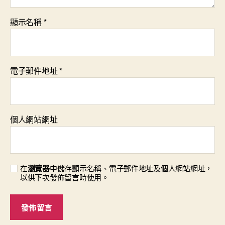
顯示名稱
*
電子郵件地址
*
個人網站網址
在
瀏覽器
中儲存顯示名稱、電子郵件地址及個人網站網址，
以供下次發佈留言時使用。