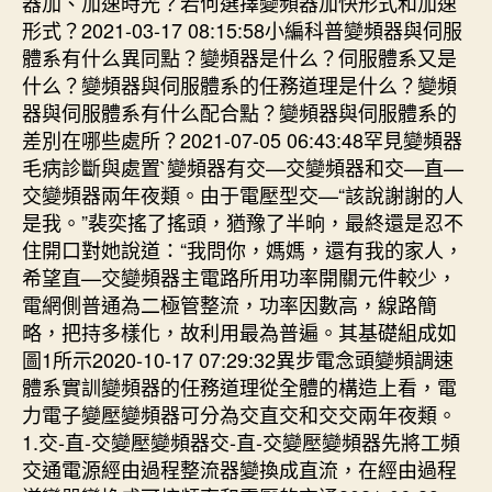
器加、加速時光？若何選擇變頻器加快形式和加速
形式？2021-03-17 08:15:58小編科普變頻器與伺服
體系有什么異同點？變頻器是什么？伺服體系又是
什么？變頻器與伺服體系的任務道理是什么？變頻
器與伺服體系有什么配合點？變頻器與伺服體系的
差別在哪些處所？2021-07-05 06:43:48罕見變頻器
毛病診斷與處置`變頻器有交—交變頻器和交—直—
交變頻器兩年夜類。由于電壓型交—“該說謝謝的人
是我。”裴奕搖了搖頭，猶豫了半晌，最終還是忍不
住開口對她說道：“我問你，媽媽，還有我的家人，
希望直—交變頻器主電路所用功率開關元件較少，
電網側普通為二極管整流，功率因數高，線路簡
略，把持多樣化，故利用最為普遍。其基礎組成如
圖1所示2020-10-17 07:29:32異步電念頭變頻調速
體系實訓變頻器的任務道理從全體的構造上看，電
力電子變壓變頻器可分為交直交和交交兩年夜類。
1.交-直-交變壓變頻器交-直-交變壓變頻器先將工頻
交通電源經由過程整流器變換成直流，在經由過程