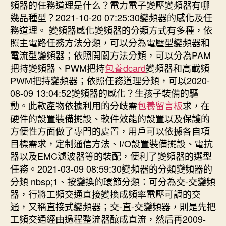
頻器的任務道理是什么？電力電子變壓變頻器有哪
幾品種型？2021-10-20 07:25:30變頻器的感化及任
務道理。 變頻器感化變頻器的分類方式有多種，依
照主電路任務方法分類，可以分為電壓型變頻器和
電流型變頻器；依照開關方法分類，可以分為PAM
把持變頻器、PWM把持
包養dcard
變頻器和高載頻
PWM把持變頻器；依照任務道理分類，可以2020-
08-09 13:04:52變頻器的感化？生孩子裝備的驅
動。此款產物依據利用的分歧需
包養留言板
求，在
硬件的設置裝備擺設、軟件效能的設置以及保護的
方便性方面做了專門的處置，用戶可以依據各自項
目標需求，定制通信方法、I/O設置裝備擺設、電抗
器以及EMC濾波器等的裝配，便利了變頻器的選型
任務。2021-03-09 08:59:30變頻器的分類變頻器的
分類 nbsp;1、按變換的環節分類：可分為交-交變頻
器，行將工頻交通直接變換成頻率電壓可調的交
通，又稱直接式變頻器；交-直-交變頻器，則是先把
工頻交通經由過程整流器釀成直流，然后再2009-