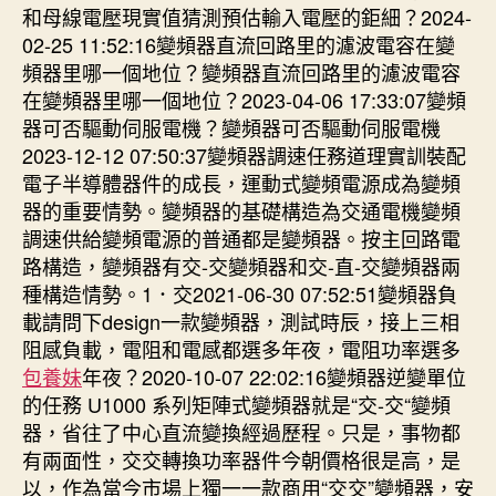
和母線電壓現實值猜測預估輸入電壓的鉅細？2024-
02-25 11:52:16變頻器直流回路里的濾波電容在變
頻器里哪一個地位？變頻器直流回路里的濾波電容
在變頻器里哪一個地位？2023-04-06 17:33:07變頻
器可否驅動伺服電機？變頻器可否驅動伺服電機
2023-12-12 07:50:37變頻器調速任務道理實訓裝配
電子半導體器件的成長，運動式變頻電源成為變頻
器的重要情勢。變頻器的基礎構造為交通電機變頻
調速供給變頻電源的普通都是變頻器。按主回路電
路構造，變頻器有交-交變頻器和交-直-交變頻器兩
種構造情勢。1．交2021-06-30 07:52:51變頻器負
載請問下design一款變頻器，測試時辰，接上三相
阻感負載，電阻和電感都選多年夜，電阻功率選多
包養妹
年夜？2020-10-07 22:02:16變頻器逆變單位
的任務 U1000 系列矩陣式變頻器就是“交-交“變頻
器，省往了中心直流變換經過歷程。只是，事物都
有兩面性，交交轉換功率器件今朝價格很是高，是
以，作為當今市場上獨一一款商用“交交”變頻器，安