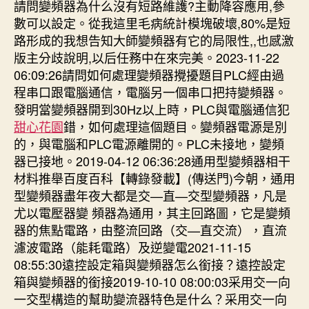
請問變頻器為什么沒有短路維護?主動降容應用,參
數可以設定。從我這里毛病統計模塊破壞,80%是短
路形成的我想告知大師變頻器有它的局限性,,也感激
版主分歧說明,以后任務中在來完美。2023-11-22
06:09:26請問如何處理變頻器攪擾題目PLC經由過
程串口跟電腦通信，電腦另一個串口把持變頻器。
發明當變頻器開到30Hz以上時，PLC與電腦通信犯
甜心花園
錯，如何處理這個題目。變頻器電源是別
的，與電腦和PLC電源離開的。PLC未接地，變頻
器已接地。2019-04-12 06:36:28通用型變頻器相干
材料推舉百度百科【轉錄發載】(傳送門)今朝，通用
型變頻器盡年夜大都是交—直—交型變頻器，凡是
尤以電壓器變 頻器為通用，其主回路圖，它是變頻
器的焦點電路，由整流回路（交—直交流），直流
濾波電路（能耗電路）及逆變電2021-11-15
08:55:30遠控設定箱與變頻器怎么銜接？遠控設定
箱與變頻器的銜接2019-10-10 08:00:03采用交一向
一交型構造的幫助變流器特色是什么？采用交一向