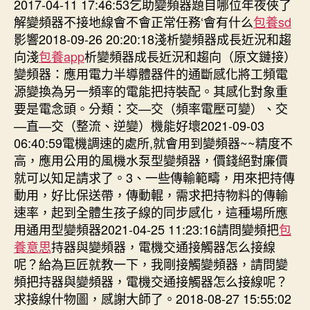
2017-04-11 17:46:53乞助變頻器題目哪位年夜俠了
解變頻器不接地線會不會正常任務‘會有什么
包養sd
影響2018-09-26 20:20:18淺析變頻器成長近況和趨
向淺
包養app
析變頻器成長近況和趨向（原文鏈接）
變頻器：應用電力半導體器件的通斷感化將工頻電
源變換為另一頻率的電能把持裝配。其感化對象重
要是電念頭。分類：交—交（頻率電壓可變）、交
—直—交（整流、逆變）機能好壞2021-09-03
06:40:59電機調速的處所,就會用到變頻器~~精度不
高，應用公用的風機水泵型變頻器，價錢絕對廉價
就可以知足請求了。3、一些傳輸範疇，用來把持傳
動用，好比保送帶，傳動輥，需求把持物料的傳輸
速率，起到全體生孩子線的同步感化，這種場所應
用通用型變頻器2021-04-25 11:23:16請問變頻把
包
養意思
持器與變頻器，電機交通接觸器怎么接線
呢？給為巨匠就教一下，我剛接觸變頻器，請問變
頻把持器與變頻器，電機交通接觸器怎么接線呢？
求接線什物圖，感謝大師了。2018-08-27 15:55:02