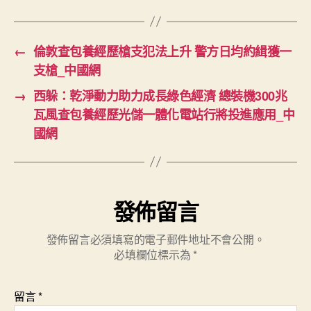
←
倫敦查包養經歷槍支犯法上升 警方日均約緝獲一
支槍_中國網
→
西躲：乾淨動力助力成長綠色經濟 總裝機300兆
瓦風查包養經歷光儲一體化電站行將投進應用_中
國網
發佈留言
發佈留言必須填寫的電子郵件地址不會公開。
必填欄位標示為
*
留言
*