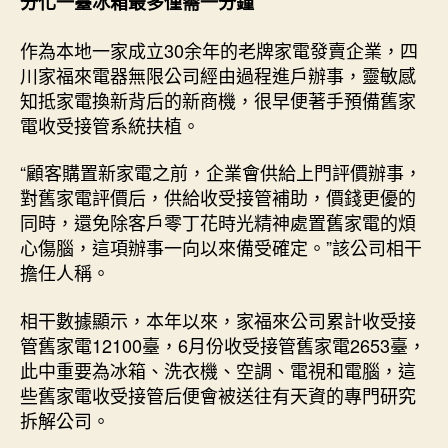
分化一臺冰箱最多僅需一分鐘
作為本地一家成立30余年的老牌家電發賣企業，四
川家福來電器無限公司經由過程進戶辦事，靈敏感
知抵家電換新背后的新商機，很早便著手預備舊家
電收受接管系統扶植。
“顧客購置新家電之前，企業會供給上門評價辦事，
對舊家電評價后，供給收受接管補助，價錢更優的
同時，還免除客戶零丁花時光精神處置舊家電的煩
心傷腦，這項辦事一向以來備受確定。”該公司相干
擔任人稱。
相干數據顯示，本年以來，家福來公司累計收受接
管舊家電12100臺，6月份收受接管舊家電2653臺，
此中重要為冰箱、洗衣機、空調、電視和電腦，這
些舊家電收受接管后便會被送往有天資的專門研究
拆解公司。