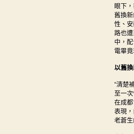
眼下，
舊換新
性、安
路也遭
中，配
電畢竟
以舊換
“清楚
至一次
在成都
表現，
老蒼生