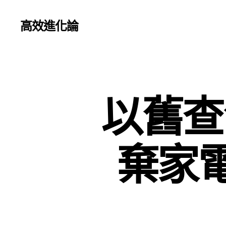
高效進化論
以舊查
棄家