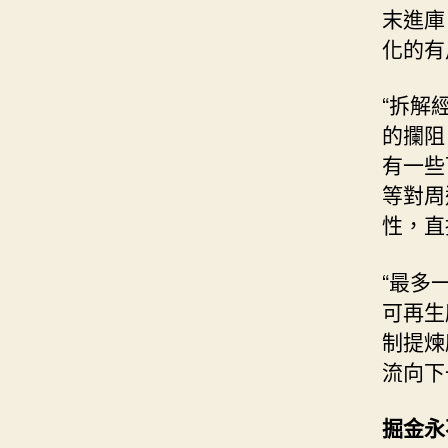
末進庫
化的有
“拆解
的攔阻
有一些
等對周
性，直
“最多
可再生
制提煉
流向下
掘金永