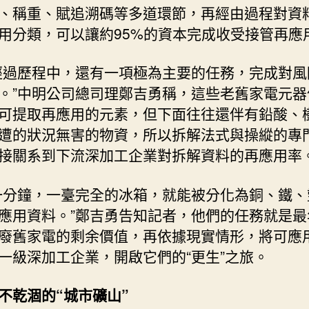
、稱重、賦追溯碼等多道環節，再經由過程對資
用分類，可以讓約95%的資本完成收受接管再應
經過歷程中，還有一項極為主要的任務，完成對風
。”中明公司總司理鄭吉勇稱，這些老舊家電元器
可提取再應用的元素，但下面往往還伴有鉛酸、
遭的狀況無害的物資，所以拆解法式與操縱的專
接關系到下流深加工企業對拆解資料的再應用率
一分鐘，一臺完全的冰箱，就能被分化為銅、鐵、
應用資料。”鄭吉勇告知記者，他們的任務就是最
廢舊家電的剩余價值，再依據現實情形，將可應
一級深加工企業，開啟它們的“更生”之旅。
不乾涸的“城市礦山”