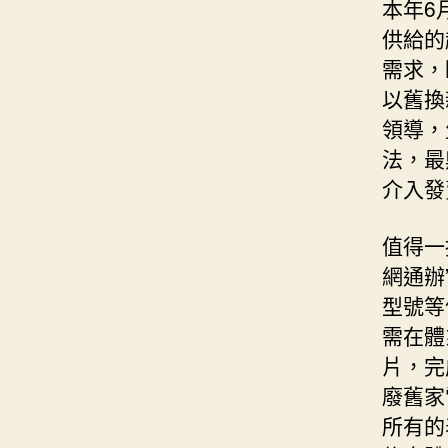
本年6
供給的
需求，
以舊換
領導，
法，最
介入發
值得一
網通辦
型號等
需在體
片，完
廢舊家
所有的