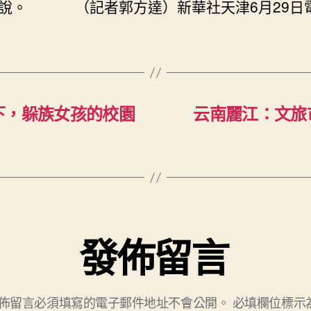
說。 （記者郭方達）新華社天津6月29日
下，躲族女孩的校園
云南麗江：文旅
發佈留言
佈留言必須填寫的電子郵件地址不會公開。
必填欄位標示