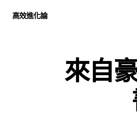
高效進化論
來自豪