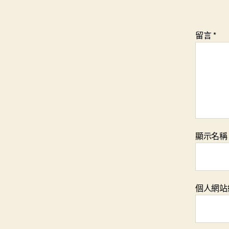
留言
*
顯示名
個人網站