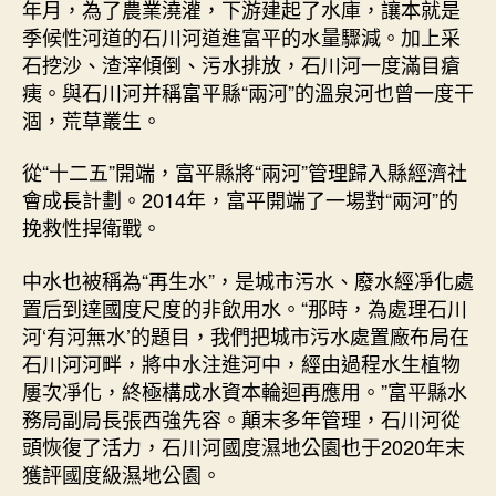
年月，為了農業澆灌，下游建起了水庫，讓本就是
國
季候性河道的石川河道進富平的水量驟減。加上采
網〉
石挖沙、渣滓傾倒、污水排放，石川河一度滿目瘡
中
痍。與石川河并稱富平縣“兩河”的溫泉河也曾一度干
涸，荒草叢生。
從“十二五”開端，富平縣將“兩河”管理歸入縣經濟社
會成長計劃。2014年，富平開端了一場對“兩河”的
挽救性捍衛戰。
中水也被稱為“再生水”，是城市污水、廢水經凈化處
置后到達國度尺度的非飲用水。“那時，為處理石川
河‘有河無水’的題目，我們把城市污水處置廠布局在
石川河河畔，將中水注進河中，經由過程水生植物
屢次凈化，終極構成水資本輪迴再應用。”富平縣水
務局副局長張西強先容。顛末多年管理，石川河從
頭恢復了活力，石川河國度濕地公園也于2020年末
獲評國度級濕地公園。