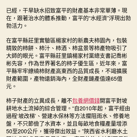
已經，干旱缺水招致富平的財產基本非常單薄。現
在，跟著治水的體系推動，富平的“水經濟”浮現出勃
勃活力。
在富平縣莊里實驗區楊家村的新農夫柿園內，包裝
精致的柿餅、柿汁、柿酒、柿盆景等柿產物吸引了
大師的眼光。富平縣莊里鎮楊家村黨總支書記喬彬
彬先容，作為世界著名的柿子優生區，近年來，富
平縣牢牢繚繞柿財產高東西的品質成長，不竭擴展
財產範圍，產物遠銷海內，全財產鏈產值達65億
元。
柿子財產的立異成長，離不
包養網價錢
開富平對坡
耕地水土流掉的綜合管理。“自2010年起，富平經由
過程‘坡改梯’、營建水保林等方法攔阻雨水、修養地
盤，不只節儉了水資本，並且每畝地食糧產量增添
50至200公斤，獲得傑出效益。”陜西省水利廳水土