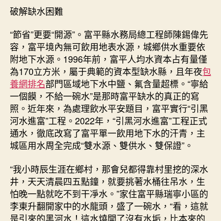
破解缺水困難
“節省”更要“開源”。富平縣水務局總工程師陳錫偉先
容，富平境內無可飲用地表水源，城鄉供水重要依
附地下水源。1996年前，富平人均水資本占有量僅
為170立方米，屬于典範的資本型缺水縣，且年夜
包
養網排名
部門區域地下水中鹽、氟含量超標。“寧給
一個饃，不給一碗水”是那時富平缺水的真正的寫
照。近年來，為處理飲水平安題目，富平實行“引黑
河水進富”工程。2022年，“引黑河水進富”工程正式
通水，徹底改寫了富平單一飲用地下水的汗青，主
城區用水周全完成“雙水源、雙供水、雙保證”。
“我小時辰生涯在鄉村，那會兒都得靠村里挖的深水
井，天天清晨四五點鐘，就要挑著水桶往吊水，生
怕晚一點就吃不到干凈水。”家住富平縣瑞寧小區的
李東升翻開家中的水龍頭，盛了一碗水，“看，這就
是引來的黑河水！這水燒開了沒有水垢，比本來的