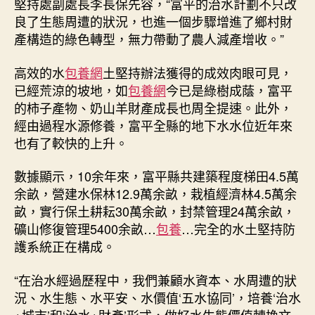
堅持處副處長李長保先容，“富平的治水計劃不只改
良了生態周遭的狀況，也進一個步驟增進了鄉村財
產構造的綠色轉型，無力帶動了農人減產增收。”
高效的水
包養網
土堅持辦法獲得的成效肉眼可見，
已經荒涼的坡地，如
包養網
今已是綠樹成蔭，富平
的柿子產物、奶山羊財產成長也周全提速。此外，
經由過程水源修養，富平全縣的地下水水位近年來
也有了較快的上升。
數據顯示，10余年來，富平縣共建築程度梯田4.5萬
余畝，營建水保林12.9萬余畝，栽植經濟林4.5萬余
畝，實行保土耕耘30萬余畝，封禁管理24萬余畝，
礦山修復管理5400余畝…
包養
…完全的水土堅持防
護系統正在構成。
“在治水經過歷程中，我們兼顧水資本、水周遭的狀
況、水生態、水平安、水價值‘五水協同’，培養‘治水
+城市’和‘治水+財產’形式，做好水生態價值轉換文