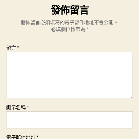
發佈留言
發佈留言必須填寫的電子郵件地址不會公開。
必填欄位標示為
*
留言
*
顯示名稱
*
電子郵件地址
*