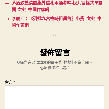
←
茅盾致趙清閣集外信札兩通考釋-找九宮格共享空
間-文史–中國作家網
→
李慶西：《列找九宮格時租異傳》小箋–文史–中
國作家網
發佈留言
發佈留言必須填寫的電子郵件地址不會公開。
必填欄位標示為
*
留言
*