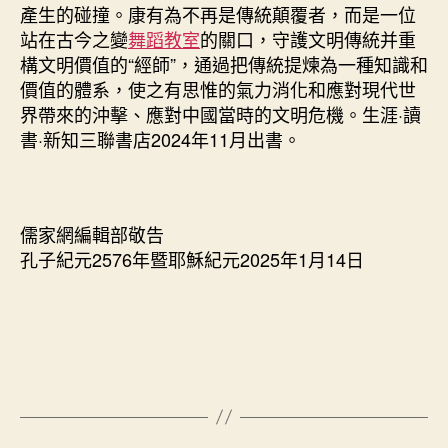
產生的碰撞。康有為不再是傳統顛覆者，而是一位
站在古今之變
舞蹈教室
的關口，守護文明傳統并重
構文明價值的“經師”，通過把傳統提煉為一種知識和
價值的體系，使之有思惟的氣力消化和應對現代世
界帶來的沖擊、應對中國當時的文明危機。生涯·讀
書·新知三聯書店2024年11月出書。
儒家網編輯部敬告
孔子紀元2576年暨耶穌紀元2025年1月14日