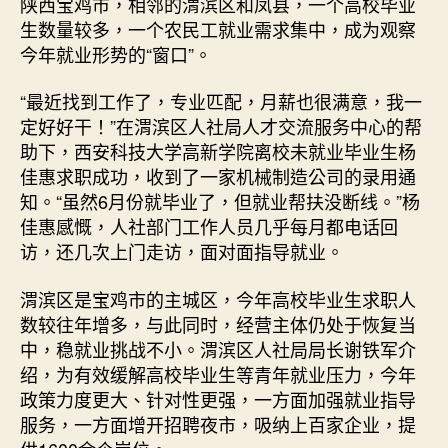
陕西宝鸡市，相邻的渭滨区和凤县，一个高校毕业
生数量较多，一个农民工就业需求集中，成为观察
今年就业形势的“窗口”。
“最近找到工作了，专业匹配，月薪也很满意，我一
定好好干！”在渭滨区人社局人才交流服务中心的帮
助下，西安科技大学高新学院离校未就业毕业生杨
佳惠求职成功，收到了一家机械制造公司的录用通
知。“虽然6月份就毕业了，但就业帮扶没断线。”杨
佳惠感慨，人社部门工作人员几乎每月都电话回
访，还几次上门走访，面对面指导就业。
渭滨区是宝鸡市的主城区，今年高校毕业生求职人
数较往年增多，与此同时，经营主体仍处于恢复当
中，稳就业挑战不小。渭滨区人社局局长谢铁军介
绍，为有效缓解高校毕业生等青年就业压力，今年
政策力度更大、针对性更强，一方面加强就业指导
服务，一方面增开招聘夜市，吸纳上百家企业，提