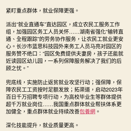
紧盯重点群体，就业保障更强。
派出“就业直通车”直达园区，成立农民工服务工作
组，加强园区务工人员关怀……湖南省强化“输转直
通、全程跟踪”的劳务协作服务，让农民工就业更安
心。长沙市蓝思科技园外来务工人员马亮对园区的
服务赞不绝口：“园区免费提供夫妻房，孩子还能就
近读园区幼儿园，一系列保障服务解决了我们的后
顾之忧。”
兜底线，实施防止返贫就业攻坚行动；强保障，保
障农民工工资按时足额发放；拓渠道，启动2023年
百日千万招聘专项行动，为高校毕业生等群体提供
超千万就业岗位……我国重点群体就业帮扶体系更
加健全，重点群体就业持续改善
包養網
。
深化技能提升，就业质量更高。