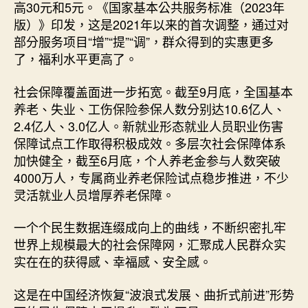
高30元和5元。《国家基本公共服务标准（2023年
版）》印发，这是2021年以来的首次调整，通过对
部分服务项目“增”“提”“调”，群众得到的实惠更多
了，福利水平更高了。
社会保障覆盖面进一步拓宽。截至9月底，全国基本
养老、失业、工伤保险参保人数分别达10.6亿人、
2.4亿人、3.0亿人。新就业形态就业人员职业伤害
保障试点工作取得积极成效。多层次社会保障体系
加快健全，截至6月底，个人养老金参与人数突破
4000万人，专属商业养老保险试点稳步推进，不少
灵活就业人员增厚养老保障。
一个个民生数据连缀成向上的曲线，不断织密扎牢
世界上规模最大的社会保障网，汇聚成人民群众实
实在在的获得感、幸福感、安全感。
这是在中国经济恢复“波浪式发展、曲折式前进”形势