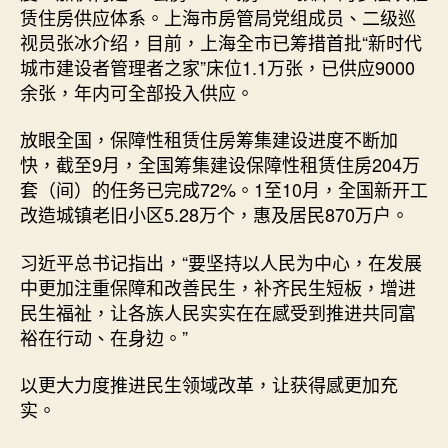
赁住房供应体系。上海市房管局党组成员、二级巡
视员张冰介绍，目前，上海全市已筹措首批“新时代
城市建设者管理者之家”床位1.1万张，已供应9000
余张，年内可全部投入供应。
放眼全国，保障性租赁住房筹集建设进度不断加
快，截至9月，全国筹集建设保障性租赁住房204万
套（间）的任务已完成72%。1至10月，全国新开工
改造城镇老旧小区5.28万个，惠及居民870万户。
习近平总书记指出，“要坚持以人民为中心，在发展
中更加注重保障和改善民生，补齐民生短板，增进
民生福祉，让各族人民实实在在感受到推进共同富
裕在行动、在身边。”
以更大力度推进民生领域改革，让获得感更加充
实。