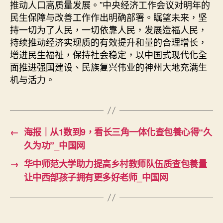
推动人口高质量发展。”中央经济工作会议对明年的
民生保障与改善工作作出明确部署。瞩望未来，坚
持一切为了人民，一切依靠人民，发展造福人民，
持续推动经济实现质的有效提升和量的合理增长，
增进民生福祉，保持社会稳定，以中国式现代化全
面推进强国建设、民族复兴伟业的神州大地充满生
机与活力。
←
海报｜从1数到9，看长三角一体化查包養心得“久
久为功”_中国网
→
华中师范大学助力提高乡村教师队伍质查包養量
让中西部孩子拥有更多好老师_中国网