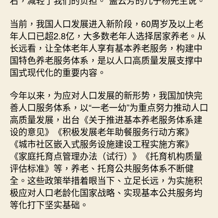
右，减轻了我们的负担。”盖云芳的儿子杨先生说。
当前，我国人口发展进入新阶段，60周岁及以上老
年人口已超2.8亿，大多数老年人选择居家养老。从
长远看，让全体老年人享有基本养老服务，构建中
国特色养老服务体系，是以人口高质量发展支撑中
国式现代化的重要内容。
今年以来，为应对人口发展的新形势，我国加快完
善人口服务体系，以“一老一幼”为重点努力推动人口
高质量发展，出台《关于推进基本养老服务体系建
设的意见》《积极发展老年助餐服务行动方案》
《城市社区嵌入式服务设施建设工程实施方案》
《家庭托育点管理办法（试行）》《托育机构质量
评估标准》等，养老、托育公共服务体系不断健
全。这些政策举措着眼当下、立足长远，为实施积
极应对人口老龄化国家战略、实现基本公共服务均
等化打下坚实基础。