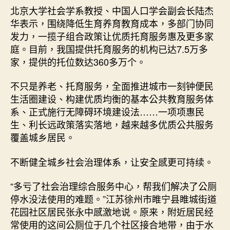
北京大学社会学系教授、中国人口学会副会长陆杰
华表示，围绕降低生育养育教育成本，多部门协同
发力，一揽子组合政策让优质托育服务惠及更多家
庭。目前，我国提供托育服务的机构已达7.5万多
家，提供的托位数达360多万个。
不只是养老、托育服务，全面推进城市一刻钟便民
生活圈建设、构建优质均衡的基本公共教育服务体
系、正式施行无障碍环境建设法……一项项惠民
生、利长远政策落实落地，越来越多优质公共服务
覆盖城乡居民。
不断健全城乡社会治理体系，让安全感更可持续。
“多亏了社会治理综合服务中心，帮我们解决了公厕
停水没法使用的难题。”江苏徐州市睢宁县睢城街道
花园社区居民张永中感激地说。原来，附近居民经
常使用的这间公厕位于几个社区接合地带，由于水