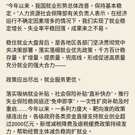
“今年以来，我国就业形势总体改善，保持基本稳
定。”人力资源社会保障部有关负责人表示，在经济
运行不确定因素增多的情况下，我们实现了就业稳
定增长、失业率平稳回落，成果来之不易。
稳住就业大盘背后，是各地区各部门坚决贯彻党中
央决策部署，落实落细就业优先政策，千方百计稳
存量、扩增量、提质量、兜底线，形成促进高质量
充分就业的强大合力——
政策应出尽出，就业服务更优。
落实吸纳就业补贴、社会保险补贴“直补快办”，推行
失业保险稳岗返还“免申即享”，一次性扩岗补助及时
重启……今年以来，一系列力度大、靶向准的政策
接连出台，各级政府各类资金直接支持就业创业超
过2000亿元，新增减税降费及退税缓费政策持续发
力，帮助经营主体减负稳岗扩就业。