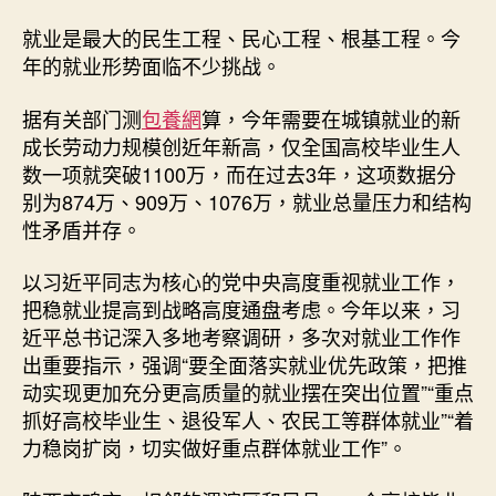
就业是最大的民生工程、民心工程、根基工程。今
年的就业形势面临不少挑战。
据有关部门测
包養網
算，今年需要在城镇就业的新
成长劳动力规模创近年新高，仅全国高校毕业生人
数一项就突破1100万，而在过去3年，这项数据分
别为874万、909万、1076万，就业总量压力和结构
性矛盾并存。
以习近平同志为核心的党中央高度重视就业工作，
把稳就业提高到战略高度通盘考虑。今年以来，习
近平总书记深入多地考察调研，多次对就业工作作
出重要指示，强调“要全面落实就业优先政策，把推
动实现更加充分更高质量的就业摆在突出位置”“重点
抓好高校毕业生、退役军人、农民工等群体就业”“着
力稳岗扩岗，切实做好重点群体就业工作”。