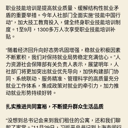
职业技能培训是提高就业质量、缓解结构性就业矛
盾的重要举措。今年人社部门全面实施“技能中国行
动”，加大技工教育投入，健全终身职业技能培训制
度。1至9月，1300多万人次享受职业技能培训补
贴。
“随着经济回升向好态势巩固增强，稳就业积极因素
不断累积，我们对保持就业局势稳定充满信心。”人
力资源社会保障部有关负责人表示，展望明年，人
社部门将更加突出就业优先导向，加快构建部门协
同、系统联动、服务精准、管理科学的高质量充分
就业工作体系，集成政策对就业的牵引力，加力推
动就业形势持续好转。
扎实推进共同富裕，不断提升群众生活品质
“没想到总书记会来到我们租住的公寓，还和我们聊
起了家常。”11月29日，习近平总书记到上海市闵行