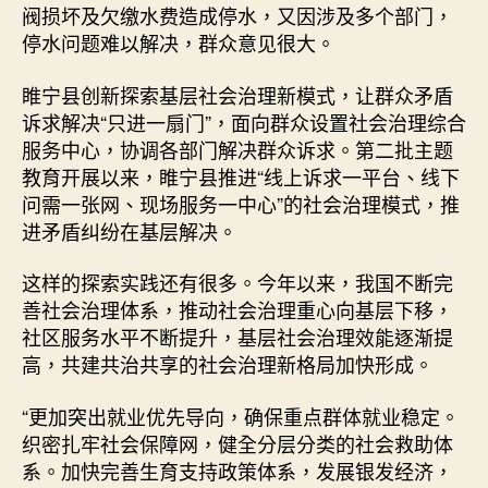
阀损坏及欠缴水费造成停水，又因涉及多个部门，
停水问题难以解决，群众意见很大。
睢宁县创新探索基层社会治理新模式，让群众矛盾
诉求解决“只进一扇门”，面向群众设置社会治理综合
服务中心，协调各部门解决群众诉求。第二批主题
教育开展以来，睢宁县推进“线上诉求一平台、线下
问需一张网、现场服务一中心”的社会治理模式，推
进矛盾纠纷在基层解决。
这样的探索实践还有很多。今年以来，我国不断完
善社会治理体系，推动社会治理重心向基层下移，
社区服务水平不断提升，基层社会治理效能逐渐提
高，共建共治共享的社会治理新格局加快形成。
“更加突出就业优先导向，确保重点群体就业稳定。
织密扎牢社会保障网，健全分层分类的社会救助体
系。加快完善生育支持政策体系，发展银发经济，