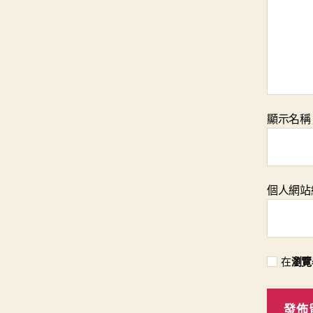
顯示名
個人網站
在
瀏覽