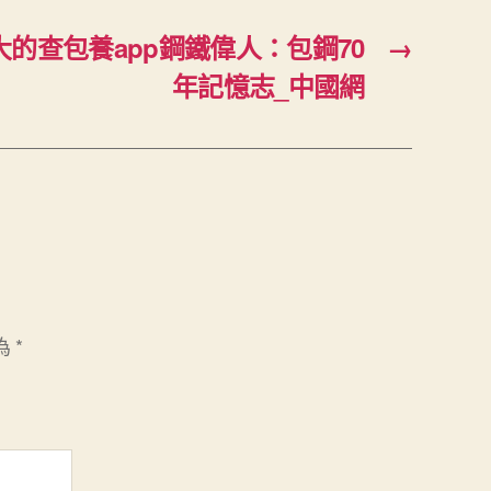
的查包養app鋼鐵偉人：包鋼70
→
年記憶志_中國網
為
*