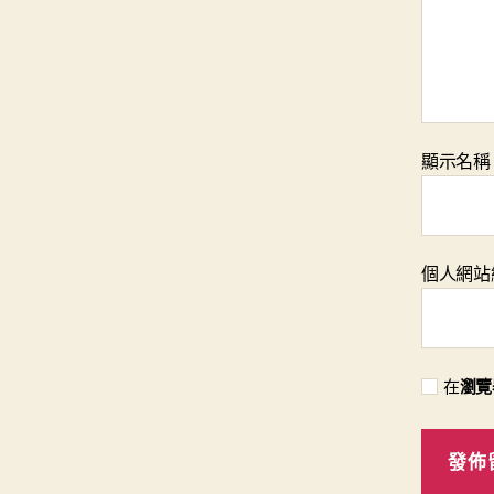
顯示名
個人網站
在
瀏覽