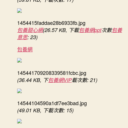
1454415faddae28b6933fb.jpg
包養甜心網
(26.57 KB, 下載
包養網ppt
次數
包養
意思
: 23)
包養網
145441709208339581fcbc.jpg
(36.44 KB, 下
包養網VIP
載次數: 21)
14544104590a1df7ee3bad.jpg
(49.01 KB, 下載次數: 15)