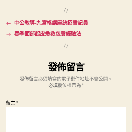
←
中公教導-九宮格講座統招書記員
→
春季面部起皮急救包養經驗法
發佈留言
發佈留言必須填寫的電子郵件地址不會公開。
必填欄位標示為
*
留言
*