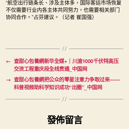
“航空出行链条长、涉及主体多，国际客运市场恢复
不仅需要行业内各主体共同努力，也需要相关部门
协同合作。”占芬建议。（记者 崔国强）
←
查甜心包養網新华全媒+｜川渝1000千伏特高压
交流工程重庆段全线贯通_中国网
→
查甜心包養網把公众的零星注意力争取过来——
科普视频助科学知识成功“出圈”_中国网
發佈留言