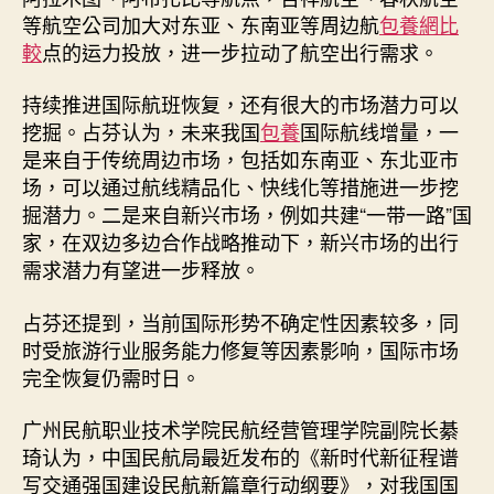
等航空公司加大对东亚、东南亚等周边航
包養網比
較
点的运力投放，进一步拉动了航空出行需求。
持续推进国际航班恢复，还有很大的市场潜力可以
挖掘。占芬认为，未来我国
包養
国际航线增量，一
是来自于传统周边市场，包括如东南亚、东北亚市
场，可以通过航线精品化、快线化等措施进一步挖
掘潜力。二是来自新兴市场，例如共建“一带一路”国
家，在双边多边合作战略推动下，新兴市场的出行
需求潜力有望进一步释放。
占芬还提到，当前国际形势不确定性因素较多，同
时受旅游行业服务能力修复等因素影响，国际市场
完全恢复仍需时日。
广州民航职业技术学院民航经营管理学院副院长綦
琦认为，中国民航局最近发布的《新时代新征程谱
写交通强国建设民航新篇章行动纲要》，对我国国