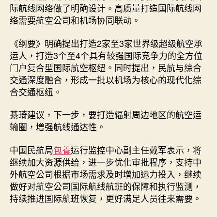
际航线网络做了明确设计。高质量打造国际航线网
络需要航空公司和机场协同联动。
《纲要》明确提出打造2家至3家世界级超级航空承
运人，打造3个至4个具有较强国际竞争力的全方位
门户复合型国际航空枢纽。同时提出，民航与综合
交通深度融合，形成一批以机场为核心的现代化综
合交通枢纽。
綦琦建议，下一步，要打造辐射周边地区的航空运
输圈，增强航线通达性。
中国民航局
包養
运行监控中心副主任戴军表示，将
继续加大资源供给，进一步优化审批程序，支持中
外航空公司根据市场需求及时增加运力投入，继续
做好对航空公司国际航线航班的保障和执行监测，
持续推进国际航班恢复，更好满足人员往来需要。