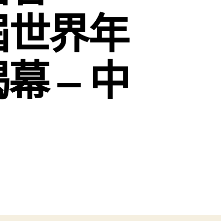
屆世界年
 – 中