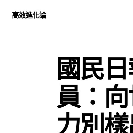
高效進化論
國民日
員：向
力別樣