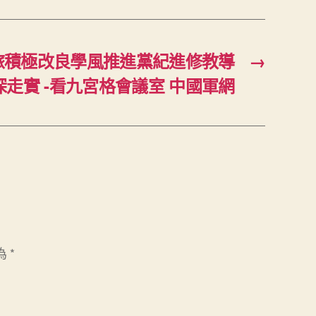
旅積極改良學風推進黨紀進修教導
→
深走實 -看九宮格會議室 中國軍網
為
*