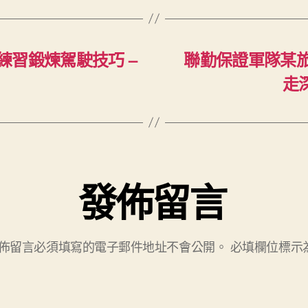
習鍛煉駕駛技巧 –
聯勤保證軍隊某
走
發佈留言
佈留言必須填寫的電子郵件地址不會公開。
必填欄位標示