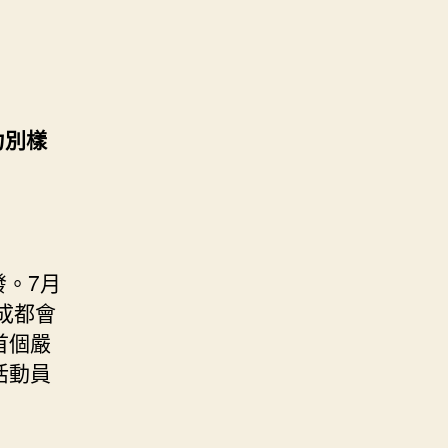
力別樣
”
發。7月
成都會
首個嚴
活動員