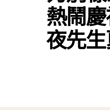
熱鬧慶
夜先生