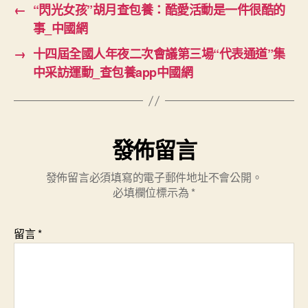
←
“閃光女孩”胡月查包養：酷愛活動是一件很酷的
事_中國網
→
十四屆全國人年夜二次會議第三場“代表通道”集
中采訪運動_查包養app中國網
發佈留言
發佈留言必須填寫的電子郵件地址不會公開。
必填欄位標示為
*
留言
*