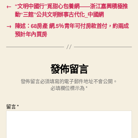
←
“文明中國行”覓甜心包養網——浙江嘉興積極推
動“三館”公共文明辦事古代化_中國網
→
陳述：68房產 網.5％青年可付房款首付，約兩成
預計年內買房
發佈留言
發佈留言必須填寫的電子郵件地址不會公開。
必填欄位標示為
*
留言
*