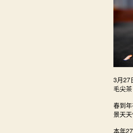
3月2
毛尖茶
春到年
景天天
本年2