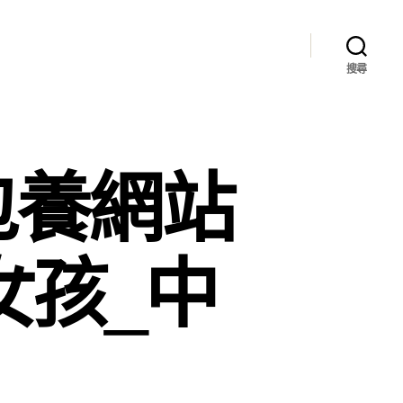
搜尋
包養網站
女孩_中