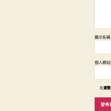
顯示名
個人網站
在
瀏覽