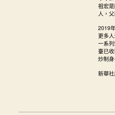
祖宏是
人，父
201
更多人
一系列
臺已收
炒制身
新華社