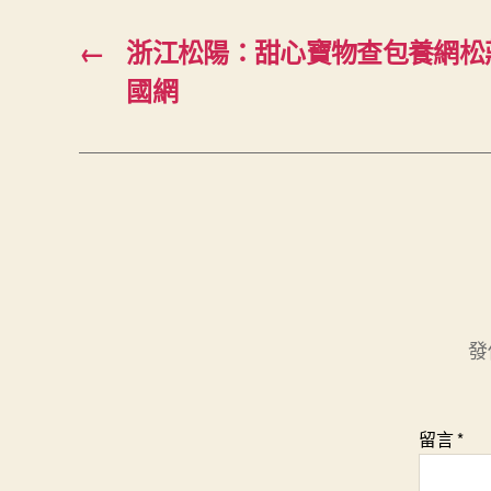
←
浙江松陽：甜心寶物查包養網松
國網
發
留言
*