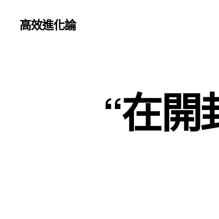
高效進化論
“在開