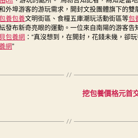
和外埠游客的游玩需求，開封文投團體旗下的雙
包養
包養
文明街區、食糧五庫潮玩活動街區等
包
紜發布新奇亮眼的運動。一位來自南陽的游客告
貝包養網
：“真沒想到，在開封，花錢未幾，卻玩
養網
”
挖包養價格元首