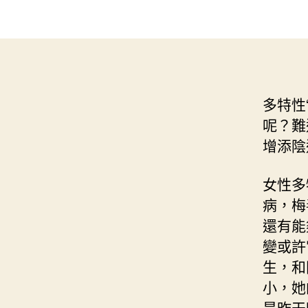
多特性
呢？難
增添陰
女性多
病，梅
還有能
變或許
生，和
小，她
是昨天