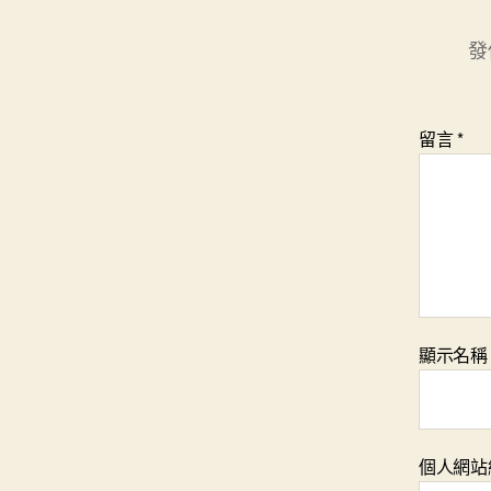
發
留言
*
顯示名
個人網站