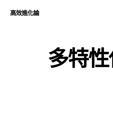
高效進化論
多特性