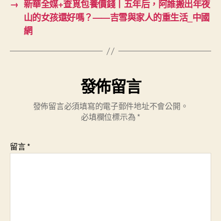
→
新華全媒+查覓包養價錢丨五年后，阿誰搬出年夜
山的女孩還好嗎？——吉雪與家人的重生活_中國
網
發佈留言
發佈留言必須填寫的電子郵件地址不會公開。
必填欄位標示為
*
留言
*