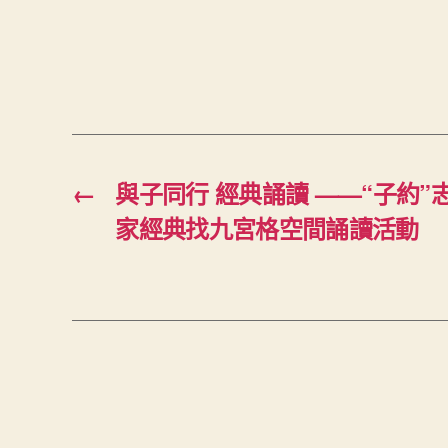
←
與子同行 經典誦讀 ——“子約
家經典找九宮格空間誦讀活動