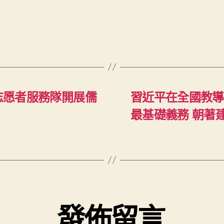
”志愿者服務隊開展儒
習近平在全國教導
最基礎義務 朝著
發佈留言