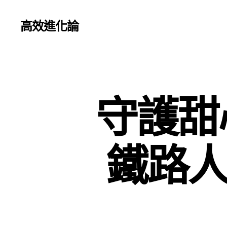
高效進化論
守護甜
鐵路人