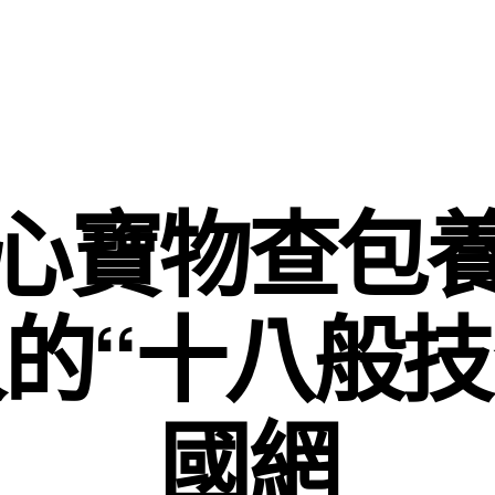
心寶物查包
的“十八般技
國網