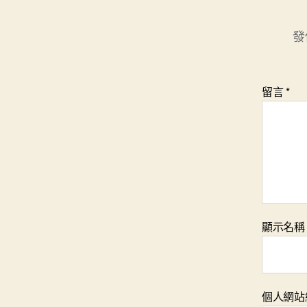
發
留言
*
顯示名
個人網站