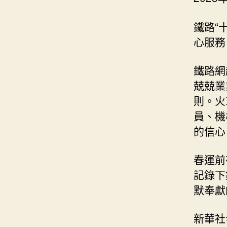
鐵路“
心服務
鐵路網
兢兢業
則。火
員、機
的信心
春運前
記錄下
默奉獻
新華社