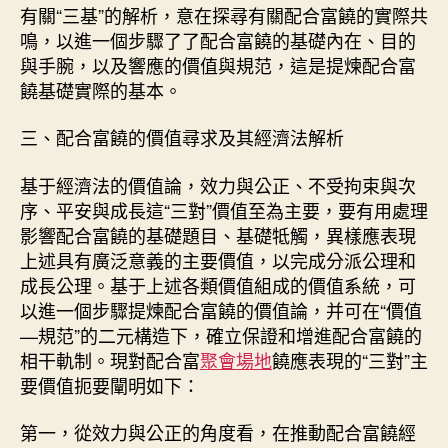
有關“三基”的解析，意在探尋有關配合富饒的實際共
鳴，以進一個步驟了了配合富饒的基礎內在、目的
與手腕，以及響應的價值與規范，這是提煉配合富
饒基礎實際的基本。
三、配合富饒的價值尋求及其經濟法解析
基于經濟法的價值論，效力與公正、不受拘束與次
序、平安與成長這“三對”價值至為主要，要有用處理
影響配合富饒的基礎題目、基礎牴觸，異樣應表現
上述具有廣泛意義的主要價值，以完成分派公理和
成長公理。基于上述各類價值組成的價值系統，可
以進一個步驟提煉配合富饒的價值論，并可在“價值
—規范”的二元構造下，確立保證和增進配合富饒的
相干軌制。現對配合富
聚會場地
饒應表現的“三對”主
要價值扼要闡明如下：
第一，從效力與公正的角度看，在推動配合富饒經