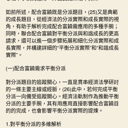
如前所述，配合富饒既是分派題目，(25)又是典範
的成長題目，從經濟法的分派實際和成長實際的視
角，有助于解析完成配合富饒需應用的多種手腕；
同時，聯合配合富饒對平衡分派與和諧成長的更高
請求，還可以進一個步驟拓展和細化分派實際和成
長實際，并構建詳細的“平衡分派實際”和“和諧成長
實際”。
(一)配合富饒需求平衡分派
對分派題目的追蹤關心，一直是貫串經濟法學研討
的一條主要主線或經脈，(26)此中，若何完成平衡
分派一向備受追蹤關心。經濟法軌制作為推動平衡
分派的主要手腕，其有用應用直接影響配合富饒目
的的完成，也會影響平衡分派實際的提煉。
1.對平衡分派的多維解析