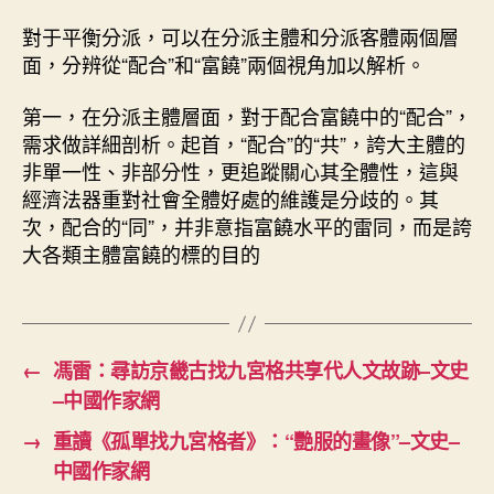
對于平衡分派，可以在分派主體和分派客體兩個層
面，分辨從“配合”和“富饒”兩個視角加以解析。
第一，在分派主體層面，對于配合富饒中的“配合”，
需求做詳細剖析。起首，“配合”的“共”，誇大主體的
非單一性、非部分性，更追蹤關心其全體性，這與
經濟法器重對社會全體好處的維護是分歧的。其
次，配合的“同”，并非意指富饒水平的雷同，而是誇
大各類主體富饒的標的目的
←
馮雷：尋訪京畿古找九宮格共享代人文故跡–文史
–中國作家網
→
重讀《孤單找九宮格者》：“艷服的畫像”–文史–
中國作家網