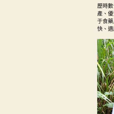
歷時數
產、優
于食藥
快、適