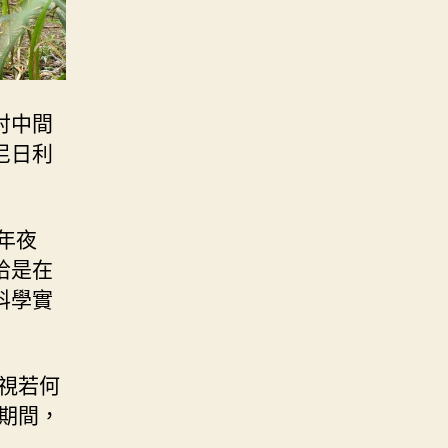
討中間
尼日利
年夜
恰是在
科學實
視若何
期間，