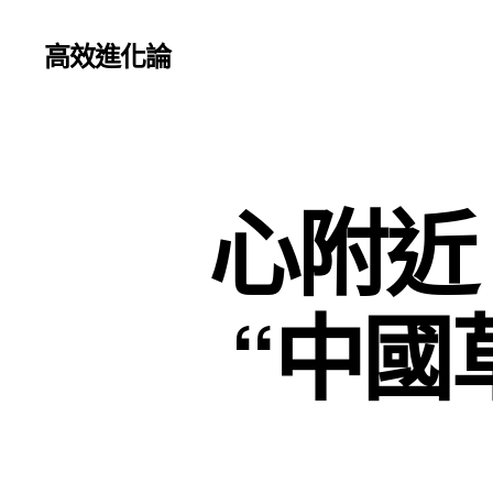
高效進化論
心附近
“中國