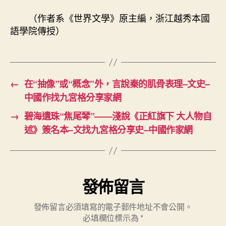
（作者系《世界文學》原主編，浙江越秀本國
語學院傳授）
←
在“抽像”或“概念”外，言說秦的肌骨表理–文史–
中國作找九宮格分享家網
→
碧海遺珠“焦尾琴”——淺說《正紅旗下 大人物自
述》簽名本–文找九宮格分享史–中國作家網
發佈留言
發佈留言必須填寫的電子郵件地址不會公開。
必填欄位標示為
*