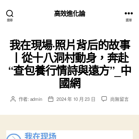
高效進化論
搜尋
選單
我在現場·照片背后的故事
丨從十八洞村動身，奔赴
“查包養行情詩與遠方”_中
國網
在
作者:
admin
2024 年 10 月 23 日
尚無留言
文
文
〈我
章
章
在
作
發
現
者
佈
場
日
·
期