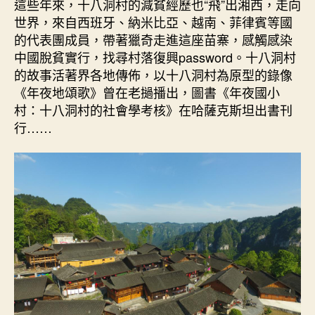
這些年來，十八洞村的減貧經歷也“飛”出湘西，走向
世界，來自西班牙、納米比亞、越南、菲律賓等國
的代表團成員，帶著獵奇走進這座苗寨，感觸感染
中國脫貧實行，找尋村落復興password。十八洞村
的故事活著界各地傳佈，以十八洞村為原型的錄像
《年夜地頌歌》曾在老撾播出，圖書《年夜國小
村：十八洞村的社會學考核》在哈薩克斯坦出書刊
行……