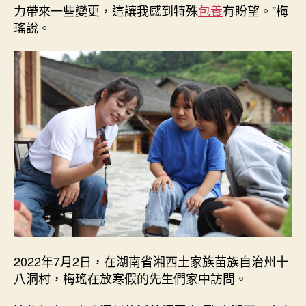
力帶來一些變更，這讓我感到特殊
包養
有盼望。”梅
瑤說。
2022年7月2日，在湖南省湘西土家族苗族自治州十
八洞村，梅瑤在放寒假的先生們家中訪問。