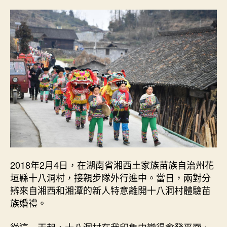
2018年2月4日，在湖南省湘西土家族苗族自治州花
垣縣十八洞村，接親步隊外行進中。當日，兩對分
辨來自湘西和湘潭的新人特意離開十八洞村體驗苗
族婚禮。
從這一天起，十八洞村在我印象中變得愈發平面、