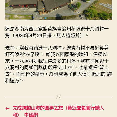
這是湖南湘西土家族苗族自治州花垣縣十八洞村一
角（2020年4月24日攝，無人機照片）。
現在，當我再踏進十八洞村，總會有村平易近笑著
打召喚說“來了啊”，給我以回家般的暖和。任務以
來，十八洞村是我往得最多的村落。我有幸見證十
八洞村的同鄉們既能選擇“走出往”，也能選擇“留上
去”，而他們的鄉愁，終也成為了他人便于抵達的“詩
和遠方”。
←
完成跨越山海的圓夢之旅（藝近查包養行戀人
和）_中國網