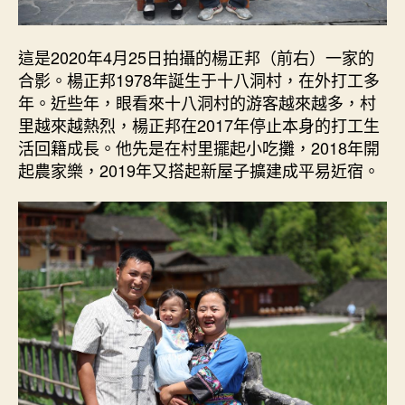
這是2020年4月25日拍攝的楊正邦（前右）一家的
合影。楊正邦1978年誕生于十八洞村，在外打工多
年。近些年，眼看來十八洞村的游客越來越多，村
里越來越熱烈，楊正邦在2017年停止本身的打工生
活回籍成長。他先是在村里擺起小吃攤，2018年開
起農家樂，2019年又搭起新屋子擴建成平易近宿。