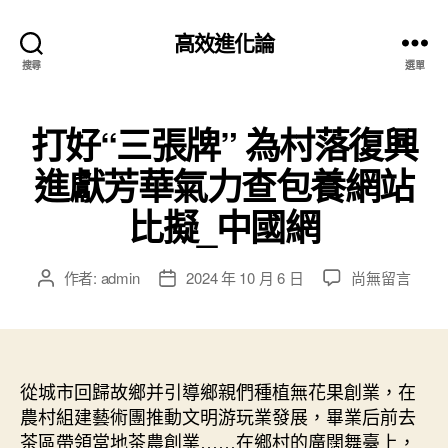
高效進化論
搜尋
選單
打好“三張牌” 為村落復興
進獻芳華氣力查包養網站
比擬_中國網
在
作者:
admin
2024 年 10 月 6 日
尚無留言
文
文
〈打
章
章
好
作
發
“三
者
佈
張
日
牌”
從城市回歸故鄉并引導鄉親們種植無花果創業，在
期
為
農村組建藝術團推動文明游玩業發展，畢業后前去
村
茶區帶領當地茶農創業……在鄉村的廣闊舞臺上，