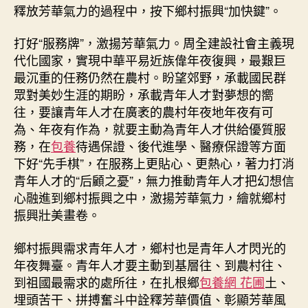
釋放芳華氣力的過程中，按下鄉村振興“加快鍵”。
打好“服務牌”，激揚芳華氣力。周全建設社會主義現
代化國家，實現中華平易近族偉年夜復興，最艱巨
最沉重的任務仍然在農村。盼望郊野，承載國民群
眾對美妙生涯的期盼，承載青年人才對夢想的嚮
往，要讓青年人才在廣袤的農村年夜地年夜有可
為、年夜有作為，就要主動為青年人才供給優質服
務，在
包養
待遇保證、後代進學、醫療保證等方面
下好“先手棋”，在服務上更貼心、更熱心，著力打消
青年人才的“后顧之憂”，無力推動青年人才把幻想信
心融進到鄉村振興之中，激揚芳華氣力，繪就鄉村
振興壯美畫卷。
鄉村振興需求青年人才，鄉村也是青年人才閃光的
年夜舞臺。青年人才要主動到基層往、到農村往、
到祖國最需求的處所往，在扎根鄉
包養網 花圃
土、
埋頭苦干、拼搏奮斗中詮釋芳華價值、彰顯芳華風