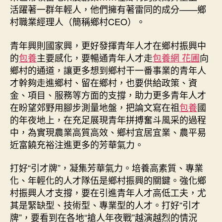
查
活躍著一群年輕人，他們擁有著雷同的成分——鄉
包
村職業經理人（簡稱鄉村CEO）。
養
行
青年興則國家興，更好發揮青年人才在鄉村振興中
情
的
包養
主要感化，要暢通青年人才走
包養網 花圃
向
村
復
鄉村的通道，讓更多想到鄉村干一番事業的青年人
興
才幹夠走進鄉村、留在鄉村，也要供給政策、資
進
金、項目、服務等方面的支撐，助力更多青年人才
獻
在盼望郊野用腳步測量地盤，把論文寫在祖
包養
國
芳
的年夜地上，在充足展現青年拼搏奮斗風采的過程
華
中，為實現農業高質高效、鄉村宜居宜業、農平易
氣
近富饒充裕注進更多的芳華氣力。
力
_
中
打好“引才牌”，凝集芳華氣力。培養高素質、專業
國
化、年輕化的人才隊伍是鄉村振興的關鍵。強化鄉
網〉
村振興人才支撐，要在引進青年人才高低工夫，尤
中
其是緊缺型、技術型、專業型的人才。打好“引才
牌”，要看到在各地“搶人年夜戰”越演越烈的情況