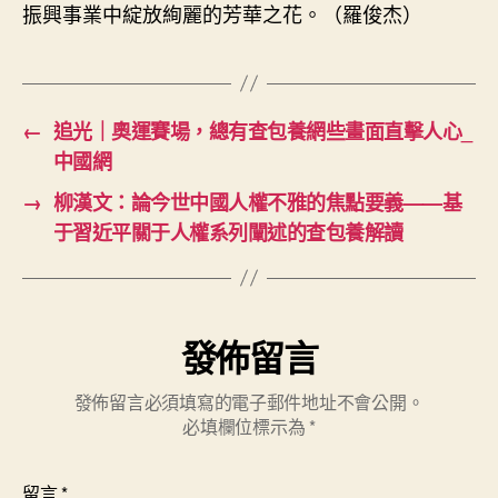
振興事業中綻放絢麗的芳華之花。（羅俊杰）
←
追光｜奧運賽場，總有查包養網些畫面直擊人心_
中國網
→
柳漢文：論今世中國人權不雅的焦點要義——基
于習近平關于人權系列闡述的查包養解讀
發佈留言
發佈留言必須填寫的電子郵件地址不會公開。
必填欄位標示為
*
留言
*