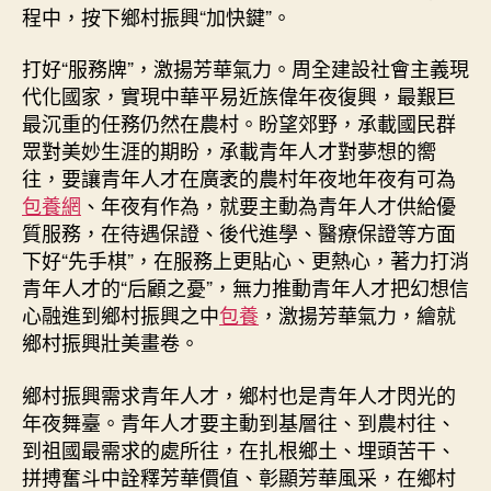
程中，按下鄉村振興“加快鍵”。
打好“服務牌”，激揚芳華氣力。周全建設社會主義現
代化國家，實現中華平易近族偉年夜復興，最艱巨
最沉重的任務仍然在農村。盼望郊野，承載國民群
眾對美妙生涯的期盼，承載青年人才對夢想的嚮
往，要讓青年人才在廣袤的農村年夜地年夜有可為
包養網
、年夜有作為，就要主動為青年人才供給優
質服務，在待遇保證、後代進學、醫療保證等方面
下好“先手棋”，在服務上更貼心、更熱心，著力打消
青年人才的“后顧之憂”，無力推動青年人才把幻想信
心融進到鄉村振興之中
包養
，激揚芳華氣力，繪就
鄉村振興壯美畫卷。
鄉村振興需求青年人才，鄉村也是青年人才閃光的
年夜舞臺。青年人才要主動到基層往、到農村往、
到祖國最需求的處所往，在扎根鄉土、埋頭苦干、
拼搏奮斗中詮釋芳華價值、彰顯芳華風采，在鄉村