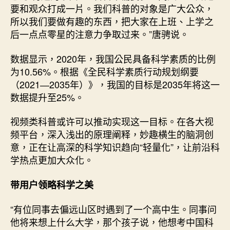
要和观众打成一片。我们科普的对象是广大公众，
所以我们要做有趣的东西，把大家在上班、上学之
后一点点零星的注意力争取过来。”唐骋说。
数据显示，2020年，我国公民具备科学素质的比例
为10.56%。根据《全民科学素质行动规划纲要
（2021―2035年）》，我国的目标是2035年将这一
数据提升至25%。
视频类科普或许可以推动实现这一目标。在各大视
频平台，深入浅出的原理阐释，妙趣横生的脑洞创
意，正在让高深的科学知识趋向“轻量化”，让前沿科
学热点更加大众化。
带用户领略科学之美
“有位同事去偏远山区时遇到了一个高中生。同事问
他将来想上什么大学，那个孩子说，他想考中国科