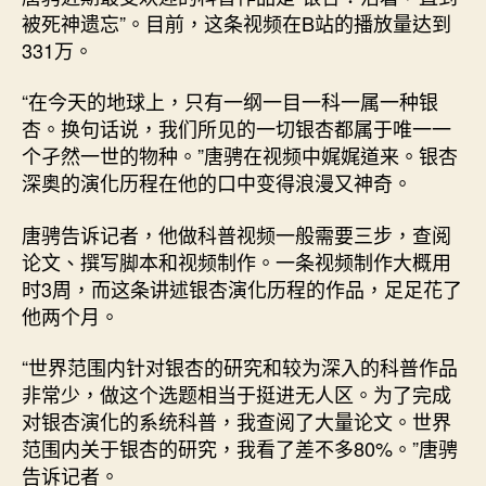
被死神遗忘”。目前，这条视频在B站的播放量达到
331万。
“在今天的地球上，只有一纲一目一科一属一种银
杏。换句话说，我们所见的一切银杏都属于唯一一
个孑然一世的物种。”唐骋在视频中娓娓道来。银杏
深奥的演化历程在他的口中变得浪漫又神奇。
唐骋告诉记者，他做科普视频一般需要三步，查阅
论文、撰写脚本和视频制作。一条视频制作大概用
时3周，而这条讲述银杏演化历程的作品，足足花了
他两个月。
“世界范围内针对银杏的研究和较为深入的科普作品
非常少，做这个选题相当于挺进无人区。为了完成
对银杏演化的系统科普，我查阅了大量论文。世界
范围内关于银杏的研究，我看了差不多80%。”唐骋
告诉记者。