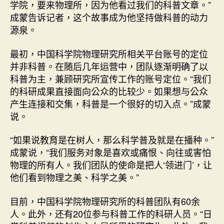
学院，要来物理所，因为他看过我们的科普文章。”
成蒙告诉记者，这个故事成为他坚持做科普的动力
源泉。
最初，中国科学院物理研究所相关平台账号的定位
并非科普。在随后几年运营中，团队逐渐明确了以
科普为主，兼顾研究所宣传工作的账号定位。“我们
的科研成果直接面向公众的比较少。如果想与公众
产生连接和交集，科普是一个很好的切入点。”成蒙
说。
“如果说教育是在树人，那么科学普及就是在播种。”
成蒙说，“我们服务对象是喜欢或痛恨、向往或害怕
物理的所有人。我们团队的使命是把人‘领进门’，让
他们看到物理之美、科学之美。”
目前，中国科学院物理研究所的科普团队有60余
人。此外，还有20位参与科普工作的科研人员。“日