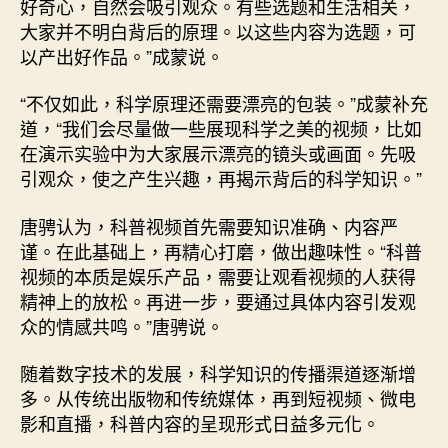
好奇心，自然会吸引观众。有些选题和生活相关，
大家并不明白背后的原理。以这些内容为选题，可
以产出好作品。”成蒙说。
“不仅如此，科学原理还需要漂亮的包装。”成蒙补充
道，“我们会尽量做一些展现科学之美的视频，比如
在演示实验中为大家展示漂亮的镜头或画面。先吸
引观众，使之产生兴趣，再揭示背后的科学知识。”
唐骋认为，科普视频首先需要知识准确、内容严
谨。在此基础上，再精心打磨，做出趣味性。“科普
视频的本质是娱乐产品，需要让观看视频的人获得
精神上的放松。再进一步，要通过具体内容引发观
众的情感共鸣。”唐骋说。
随着数字技术的发展，科学知识的传播渠道逐渐增
多。从传统出版物和传统媒体，再到短视频、微电
影和直播，科普内容的呈现形式日益多元化。