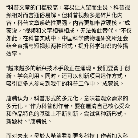
“科普文章的门槛较高，容易让人望而生畏。科普视
频相对而言通俗易解。但科普视频多是碎片化内
容，科普文章系统性更强，内容更加丰富硬核。”成
蒙说，“视频和文字相辅相成，无法彼此替代。”不仅
如此，在科普实践中，中国科学院物理研究所还会
结合直播与短视频两种形式，提升科学知识的传播
效率。
“越来越多的新兴技术手段正在涌现。我们要勇于创
新、学会利用。同时，还可以创新项目运作方式，
吸引更多人参与到我们的科普工作中。”成蒙说。
唐骋认为，科普形式的多元化，意味着观众需求的
多元化。“作为科普创作者，要在厘清自己核心受众
和作品特色的基础上不断创新，尝试各种新形式、
新题材。”唐骋说。
面对未来，吴於人希望看到更多科技工作者加入科