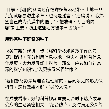
“目前，我们的科普还存在许多荒漠地带。土地一旦
荒芜就容易滋生杂草，也就是谣言。”唐骋说，“我希
望自己成为荒漠中的‘园丁’，把准确、专业的内
容‘铺’上去，防止这些地方被杂草占领。”
用科普种下好奇的种子
《关于新时代进一步加强科学技术普及工作的意
见》提出，充分利用信息技术，深入推进科普信息
化发展，大力发展线上科普。那么，应该如何让高
深的科学知识“走”入更多寻常百姓家？
“我们想尽办法用老百姓理解的、喜闻乐见的形式做
科普，这样效果才好。”吴於人说。
在成蒙看来，好的科普视频需要切合时下热点或与
公众的生活紧密相关。“结合热点，及时满足公众的