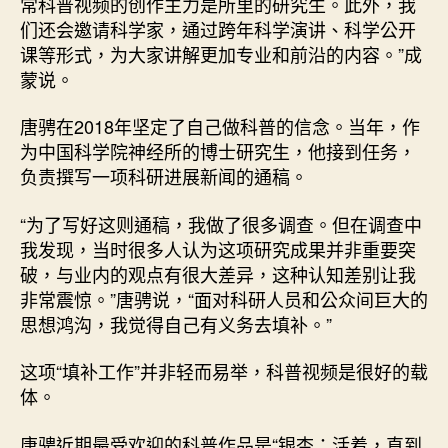
常科普视频的创作主力是所里的研究生。此外，我
们还会邀请科学家，通过跨年科学演讲、科学公开
课等形式，为大家讲解更加专业和前沿的内容。”成
蒙说。
唐骋在2018年坚定了自己做科普的信念。当年，作
为中国科学院神经所的博士研究生，他接到任务，
负责撰写一项科研进展新闻的通稿。
“为了写好这则通稿，我做了很多调查。但在调查中
我发现，当时很多人认为这项研究成果并非重要突
破，与业内的观点有很大差异，这种认知差别让我
非常震惊。”唐骋说，“面对科研人员和公众间巨大的
思想鸿沟，我觉得自己有义务去填补。”
这项“填补工作”并非轻而易举，科普视频是很好的载
体。
唐骋近期最受欢迎的科普作品是“银杏：活着，直到