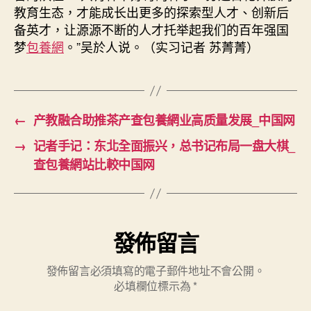
教育生态，才能成长出更多的探索型人才、创新后
备英才，让源源不断的人才托举起我们的百年强国
梦
包養網
。”吴於人说。（实习记者 苏菁菁）
←
产教融合助推茶产查包養網业高质量发展_中国网
→
记者手记：东北全面振兴，总书记布局一盘大棋_
查包養網站比較中国网
發佈留言
發佈留言必須填寫的電子郵件地址不會公開。
必填欄位標示為
*