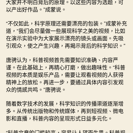
大家并不明白背后的原理。以这些内容为选题，可
以产出好作品。”成蒙说。
“不仅如此，科学原理还需要漂亮的包装。”成蒙补充
道，“我们会尽量做一些展现科学之美的视频，比如
在演示实验中为大家展示漂亮的镜头或画面。先吸
引观众，使之产生兴趣，再揭示背后的科学知识。”
唐骋认为，科普视频首先需要知识准确、内容严
谨。在此基础上，再精心打磨，做出趣味性。“科普
视频的本质是娱乐产品，需要让观看视频的人获得
精神上的放松。再进一步，要通过具体内容引发观
众的情感共鸣。”唐骋说。
随着数字技术的发展，科学知识的传播渠道逐渐增
多。从传统出版物和传统媒体，再到短视频、微电
影和直播，科普内容的呈现形式日益多元化。
“科普文章的门槛较高，容易让人望而生畏。科普视