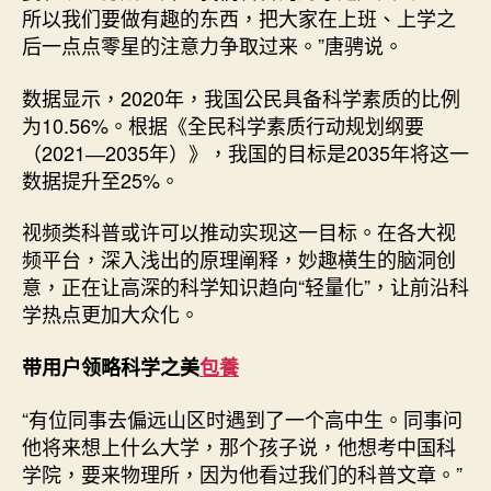
所以我们要做有趣的东西，把大家在上班、上学之
后一点点零星的注意力争取过来。”唐骋说。
数据显示，2020年，我国公民具备科学素质的比例
为10.56%。根据《全民科学素质行动规划纲要
（2021―2035年）》，我国的目标是2035年将这一
数据提升至25%。
视频类科普或许可以推动实现这一目标。在各大视
频平台，深入浅出的原理阐释，妙趣横生的脑洞创
意，正在让高深的科学知识趋向“轻量化”，让前沿科
学热点更加大众化。
带用户领略科学之美
包養
“有位同事去偏远山区时遇到了一个高中生。同事问
他将来想上什么大学，那个孩子说，他想考中国科
学院，要来物理所，因为他看过我们的科普文章。”