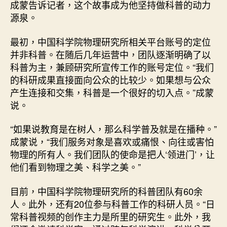
成蒙告诉记者，这个故事成为他坚持做科普的动力
源泉。
最初，中国科学院物理研究所相关平台账号的定位
并非科普。在随后几年运营中，团队逐渐明确了以
科普为主，兼顾研究所宣传工作的账号定位。“我们
的科研成果直接面向公众的比较少。如果想与公众
产生连接和交集，科普是一个很好的切入点。”成蒙
说。
“如果说教育是在树人，那么科学普及就是在播种。”
成蒙说，“我们服务对象是喜欢或痛恨、向往或害怕
物理的所有人。我们团队的使命是把人‘领进门’，让
他们看到物理之美、科学之美。”
目前，中国科学院物理研究所的科普团队有60余
人。此外，还有20位参与科普工作的科研人员。“日
常科普视频的创作主力是所里的研究生。此外，我