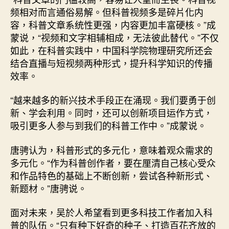
频相对而言通俗易解。但科普视频多是碎片化内
容，科普文章系统性更强，内容更加丰富硬核。”成
蒙说，“视频和文字相辅相成，无法彼此替代。”不仅
如此，在科普实践中，中国科学院物理研究所还会
结合直播与短视频两种形式，提升科学知识的传播
效率。
“越来越多的新兴技术手段正在涌现。我们要勇于创
新、学会利用。同时，还可以创新项目运作方式，
吸引更多人参与到我们的科普工作中。”成蒙说。
唐骋认为，科普形式的多元化，意味着观众需求的
多元化。“作为科普创作者，要在厘清自己核心受众
和作品特色的基础上不断创新，尝试各种新形式、
新题材。”唐骋说。
面对未来，吴於人希望看到更多科技工作者加入科
普的队伍。“只有种下好奇的种子、打造百花齐放的