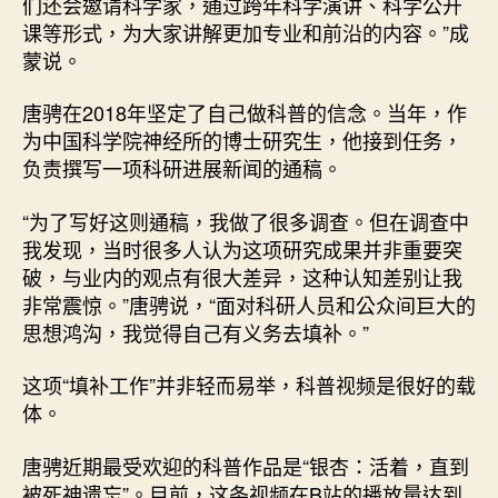
们还会邀请科学家，通过跨年科学演讲、科学公开
课等形式，为大家讲解更加专业和前沿的内容。”成
蒙说。
唐骋在2018年坚定了自己做科普的信念。当年，作
为中国科学院神经所的博士研究生，他接到任务，
负责撰写一项科研进展新闻的通稿。
“为了写好这则通稿，我做了很多调查。但在调查中
我发现，当时很多人认为这项研究成果并非重要突
破，与业内的观点有很大差异，这种认知差别让我
非常震惊。”唐骋说，“面对科研人员和公众间巨大的
思想鸿沟，我觉得自己有义务去填补。”
这项“填补工作”并非轻而易举，科普视频是很好的载
体。
唐骋近期最受欢迎的科普作品是“银杏：活着，直到
被死神遗忘”。目前，这条视频在B站的播放量达到