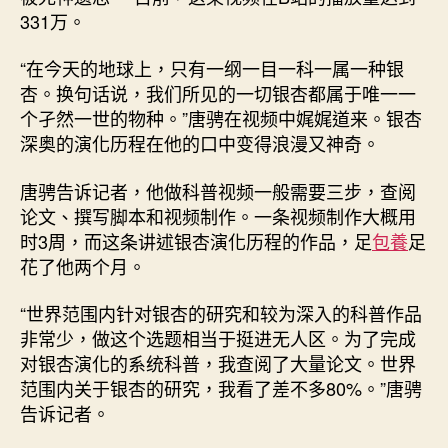
331万。
“在今天的地球上，只有一纲一目一科一属一种银
杏。换句话说，我们所见的一切银杏都属于唯一一
个孑然一世的物种。”唐骋在视频中娓娓道来。银杏
深奥的演化历程在他的口中变得浪漫又神奇。
唐骋告诉记者，他做科普视频一般需要三步，查阅
论文、撰写脚本和视频制作。一条视频制作大概用
时3周，而这条讲述银杏演化历程的作品，足
包養
足
花了他两个月。
“世界范围内针对银杏的研究和较为深入的科普作品
非常少，做这个选题相当于挺进无人区。为了完成
对银杏演化的系统科普，我查阅了大量论文。世界
范围内关于银杏的研究，我看了差不多80%。”唐骋
告诉记者。