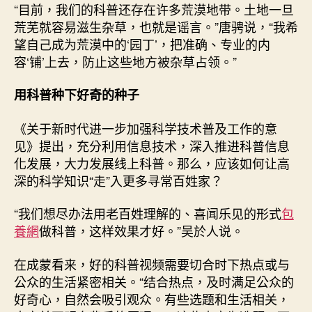
“目前，我们的科普还存在许多荒漠地带。土地一旦
荒芜就容易滋生杂草，也就是谣言。”唐骋说，“我希
望自己成为荒漠中的‘园丁’，把准确、专业的内
容‘铺’上去，防止这些地方被杂草占领。”
用科普种下好奇的种子
《关于新时代进一步加强科学技术普及工作的意
见》提出，充分利用信息技术，深入推进科普信息
化发展，大力发展线上科普。那么，应该如何让高
深的科学知识“走”入更多寻常百姓家？
“我们想尽办法用老百姓理解的、喜闻乐见的形式
包
養網
做科普，这样效果才好。”吴於人说。
在成蒙看来，好的科普视频需要切合时下热点或与
公众的生活紧密相关。“结合热点，及时满足公众的
好奇心，自然会吸引观众。有些选题和生活相关，