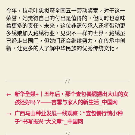
今年，拉毛叶忠拟获全国五一劳动奖章，对于这一
荣誉，她觉得自己的付出是值得的，但同时也意味
着更多的责任。未来，这位非遗传承人还将带动更
多绣娘加入藏绣行业，见识不一样的世界。藏绣虽
已经走出国门，但她们还会继续努力，在传承中创
新，让更多的人了解中华民族的优秀传统文化。
←
新华全媒+丨五年后，那个查包養網搬出大山的女
孩还好吗？——吉雪与家人的新生活_中国网
→
广西马山种业发展一线观察：“查包養行情小种
子”书写振兴“大文章”_中国网