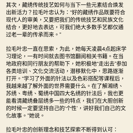
其次，藏绣传统技艺如何与当下一些元素结合焕发
出新活力？拉毛叶忠认为：“好的藏绣作品既要符合
现代人的审美，又要把我们的传统技艺和民族文化
结合，更好地去表达，可我们绝大多数手艺都仅通
过老一辈的传承而来。”
拉毛叶忠一直在思索，为此，她每天凌晨4点起床学
习理论，一有时间就去图书馆翻阅相关书籍。在当
地政府和同行朋友的帮助下，她积极地“走出去”参加
各类培训、文化交流活动，潜移默化中，思路逐渐
打开。“学习了外面的针法以及色彩搭配等课程后，
我越来越了解外面的世界需要什么。在了解湘绣、
苏绣、粤绣、蜀绣中国四大名绣的针法后，我也更
能看清藏绣叠层绣多一些的特点，我们在大胆创新
的时候一定要坚持自己的‘个性’，讲好我们自己的文
化故事。”她说。
拉毛叶忠的创新理念和技艺探索不断得到认可：