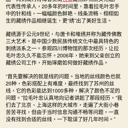
代表性传承人，20多年的时间里，靠着拉毛叶忠手
中的针和线，一幅幅颜色鲜艳、线条流畅、栩栩如
生的藏绣作品相继诞生，更“绣”出了美好生活。
藏绣源于公元9世纪，与唐卡和堆绣并称为藏传佛教
三大艺术，是中国少数民族传统文化中最具特色的
刺绣派系之一。参观四川博物馆的那次经历，让拉
毛叶忠久久不能忘怀。2006年，她来到父亲创立的
藏绣公司工作，开始琢磨如何做好藏绣作品。
“首先要解决的就是线的问题。当地的丝线颜色也就
20种，色彩搭配上有难度，最终找到了苏州的丝
线，它的色彩能达到1000多种，解决了颜色不足的
问题。”拉毛叶忠认真地向记者讲起了那段经历，“我
们去了北京、上海这样的大城市，走遍了大街小巷
苦苦寻找，但由于当时信息沟通不畅等问题，一直
没有找到合适的丝线，一下耽误了好几年时间。”