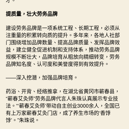
提质量，壮大劳务品牌
建设劳务品牌是一项系统工程、长期工程，必须从
注重量的积累转向质的提升。多年来，各地人社部
门围绕增加品牌数量、提高品牌质量、发挥品牌效
益，建立健全促进机制和支持体系，推动劳务品牌
规模不断壮大，品牌培育从粗放向精细转变，劳务
品牌知名度、认可度和美誉度得到有效提升。
——深入挖潜，加强品牌培育。
药浴、开背、经络推拿，在湖北省黄冈市蕲春县，
“蕲春艾灸师”劳务品牌代言人朱珠认真展示专业技
法。“‘蕲春艾灸师’带动自主创业3000余人，全国已
有上万家蕲春艾灸门店，成了养生市场的‘香饽
饽’。”朱珠说。