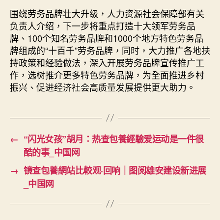
围绕劳务品牌壮大升级，人力资源社会保障部有关
负责人介绍，下一步将重点打造十大领军劳务品
牌、100个知名劳务品牌和1000个地方特色劳务品
牌组成的“十百千”劳务品牌，同时，大力推广各地扶
持政策和经验做法，深入开展劳务品牌宣传推广工
作，选树推介更多特色劳务品牌，为全面推进乡村
振兴、促进经济社会高质量发展提供更大助力。
←
“闪光女孩”胡月：热查包養經驗爱运动是一件很
酷的事_中国网
→
镜查包養網站比較观·回响｜图阅雄安建设新进展
_中国网