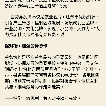
多家，去年创造产值超过500万元。
“一些劳务品牌不仅是就业名片，还聚集优质资源、
引领产业升级、辐射区域发展，发展成创业品牌、
产业品牌、文化品牌，实现了小品牌、大作为。”人
力资源社会保障部有关负责人说。
促对接，加强劳务协作
劳务协作是塑造劳务品牌的重要渠道，也是促进区
域就业协调发展的重要手段。今年的中央一号文件
明确提出“深化东西部劳务协作”。据了解，全国省、
市、县各层面已签署劳务协议1000余份，各地区各
部门持续完善协作机制、拓展对接合作、促进互利
共赢，推动劳务协作走深走实。
——健全长效机制，劳务对接精准高效。