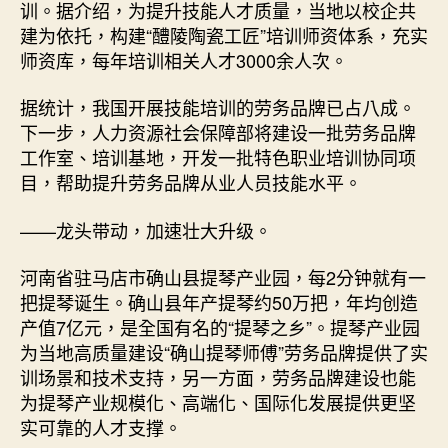
训。据介绍，为提升技能人才质量，当地以校企共
建为依托，构建“醴陵陶瓷工匠”培训师资体系，充实
师资库，每年培训相关人才3000余人次。
据统计，我国开展技能培训的劳务品牌已占八成。
下一步，人力资源社会保障部将建设一批劳务品牌
工作室、培训基地，开发一批特色职业培训协同项
目，帮助提升劳务品牌从业人员技能水平。
——龙头带动，加速壮大升级。
河南省驻马店市确山县提琴产业园，每2分钟就有一
把提琴诞生。确山县年产提琴约50万把，年均创造
产值7亿元，是全国有名的“提琴之乡”。提琴产业园
为当地高质量建设“确山提琴师傅”劳务品牌提供了实
训场景和技术支持，另一方面，劳务品牌建设也能
为提琴产业规模化、高端化、国际化发展提供更坚
实可靠的人才支撑。