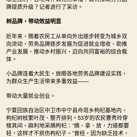
牌提质升级？记者进行了采访。
网〉
中
树品牌，带动效益明显
近年来，随着农民工从单向外出逐步转变为城乡双
向流动，劳务品牌逐步发展为促进就业增收、助推
产业发展、推动乡村振兴、迈向共同富裕的综合载
体。
小品牌连着大民生。放眼各地劳务品牌建设实践，
为群众生产生活带来多重效益——
带动大量就业创业。
宁夏回族自治区中卫市中宁县舟塔乡枸杞基地内，
枸杞树枝繁叶茂、整齐排列。53岁的农民曹秀玲穿
梭其间，麻利地采摘枸杞：“摘、拿、放，力道都要
轻，这样才不损伤枸杞子。”曾经，因为缺乏技术，