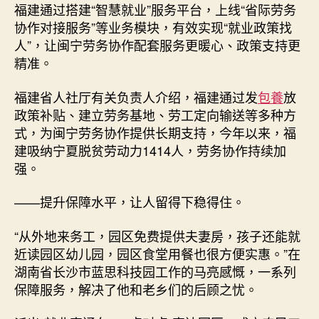
福建通过搭建“智慧就业”服务平台，上线“省际劳务
协作对接服务”等业务模块，有效实现“就业政策找
人”，让闽宁劳务协作配套服务更暖心、政策支持更
精准。
福建省人社厅有关负责人介绍，福建通过发
包養
放
政策补贴、建立劳务基地、劳工定向输送等多种方
式，为闽宁劳务协作提供长期支持，今年以来，福
建吸纳宁夏脱贫劳动力1414人，劳务协作持续加
强。
——提升保障水平，让人留得下稳得住。
“从外地来务工，园区免费提供夫妻房，孩子还能就
近读园区幼儿园，园区食堂用餐也很方便实惠。”在
湖南省长沙市蓝思科技园工作的马亮感慨，一系列
保障服务，解决了他和老乡们的后顾之忧。