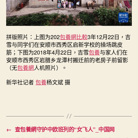
雪
与
家
人
的
拼版照片：上图为202
包養網比較
3年12月22日，吉
新
雪与同学们在安顺市西秀区启新学校的操场跳皮
生
筋；下图为2018年4月22日，吉雪
包養
与家人们在
活
安顺市西秀区岩腊乡龙潭村搬迁前的老房子前留影
_
中
（无
包養網
人机照片）。
国
网〉
新华社记者
包養
杨文斌 摄
中
←
查包養網守护中欧班列的“女飞人”_中国网