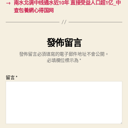
→
南水北调中线通水近10年 直接受益人口超1亿_中
查包養網心得国网
發佈留言
發佈留言必須填寫的電子郵件地址不會公開。
必填欄位標示為
*
留言
*