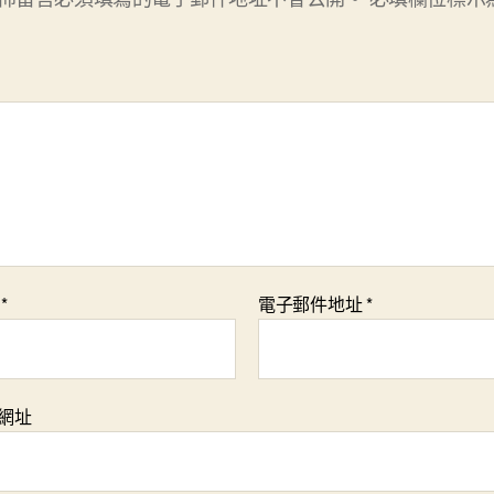
稱
*
電子郵件地址
*
網址