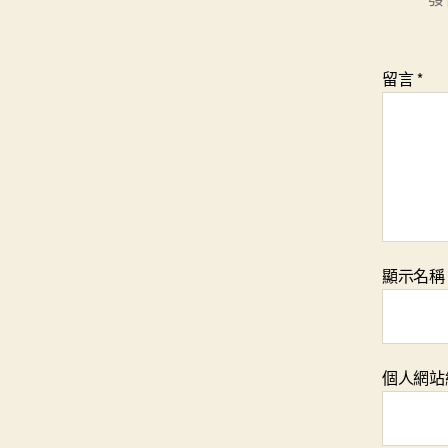
留言
*
顯示名
個人網站