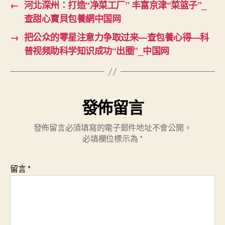
←
河北深州：打造“净菜工厂” 丰富京津“菜篮子”_
查甜心寶貝包養網中国网
→
把公众的零星注意力争取过来—查包養心得—科
普视频助科学知识成功“出圈”_中国网
發佈留言
發佈留言必須填寫的電子郵件地址不會公開。
必填欄位標示為
*
留言
*