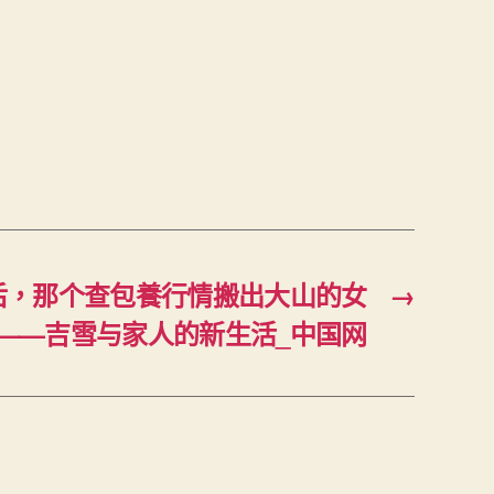
后，那个查包養行情搬出大山的女
→
——吉雪与家人的新生活_中国网