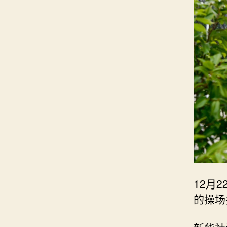
12月
的操场