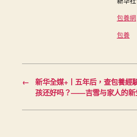
新华社
包養網
包養
←
新华全媒+丨五年后，查包養經
孩还好吗？——吉雪与家人的新