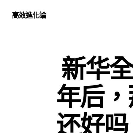
高效進化論
新华全
年后，
还好吗