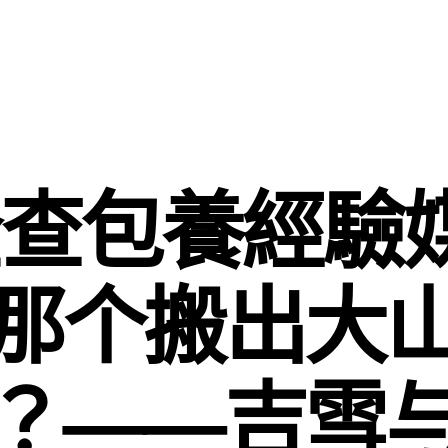
查包養經驗
那个搬出大
？——吉雪