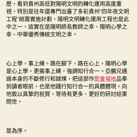
歷，看到貴州高低對陽明文明的轉化運用高度重
視，特別是往年還專門出臺了多彩貴州“四年夜文明
工程”統籌實施計劃，陽明文明轉化運用工程也是此
中之一，這實在是陽明師長教師之幸、陽明心學之
幸、中華優秀傳統文明之幸。
心上學，事上練。路在腳下，路在心上，陽明心學
是心上學，更需事上練，強調知行合一。亞鵬兄通
過本身的不斷修行和錘煉，把這部作
聚會場地
品奉
到讀者眼前，也是他踐行知行合一的具體體現。向
他致以真摯的祝賀，等待有更多、更好的研討結果
問世。
是為序。