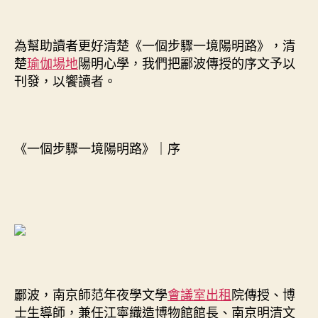
為幫助讀者更好清楚《一個步驟一境陽明路》，清
楚
瑜伽場地
陽明心學，我們把酈波傳授的序文予以
刊發，以饗讀者。
《一個步驟一境陽明路》｜序
酈波，南京師范年夜學文學
會議室出租
院傳授、博
士生導師，兼任江寧織造博物館館長、南京明清文