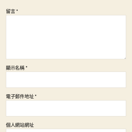
留言
*
顯示名稱
*
電子郵件地址
*
個人網站網址