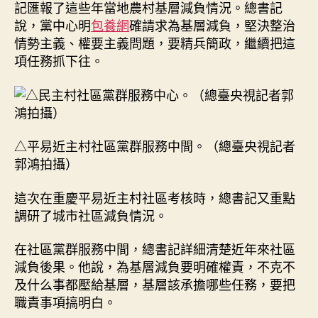
記匯報了這些年當地農村基層減負情況。總書記
說，黨中心明
包養網
確請求為基層減負，堅決整治
情勢主義、權要主義問題，要精兵簡政，繼續把這
項任務抓下往。
△平易近主村社區黨群服務中間。（總臺央視記者
郭鴻拍攝）
這次在重慶平易近主村社區考核時，總書記又重點
調研了城市社區減負情況。
在社區黨群服務中間，總書記詳細清楚近年來社區
減負後果。他說，為基層減負要明確權責，不克不
及什么事都壓給基層，基層該承擔哪些任務，要把
職責事項搞明白。