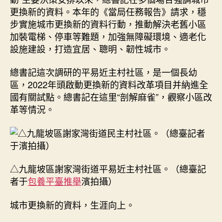
更換新的資料。本年的《當局任務報告》請求，穩
步實施城市更換新的資料行動，推動解決老舊小區
加裝電梯、停車等難題，加強無障礙環境、適老化
設施建設，打造宜居、聰明、韌性城市。
總書記這次調研的平易近主村社區，是一個長幼
區，2022年頭啟動更換新的資料改革項目并納進全
國有關試點。總書記在這里“剖解麻雀”，觀察小區改
革等情況。
△九龍坡區謝家灣街道平易近主村社區。（總臺記
者于
包養平臺推舉
濱拍攝）
城市更換新的資料，生涯向上。