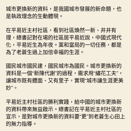
城市更換新的資料，是我國城市發展的新命題，也
是執政理念的生動體現。
在平易近主村社區，看到社區煥然一新、井井有
理，總書記對在場的社區居平易近說，中國式現代
化，平易近生為年夜。黨和當局的一切任務，都是
為了老蒼生過上加倍幸福的生涯。
國民城市國民建，國民城市為國民。城市更換新的
資料是一個“新陳代謝”的過程，需求用“繡花工夫”，
讓城市既有體面、又有里子，實現“城市讓生涯更美
妙”。
平易近主村社區的勝利實踐，給中國的城市更換新
的資料帶來無益啟示。總書記在平易近主村社區的
宣示，是對城市更換新的資料要“更”到老蒼生心田上
的無力指導。