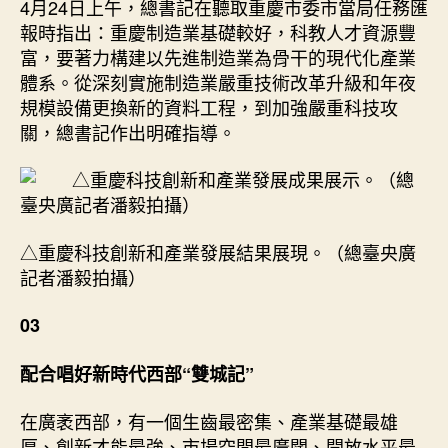
4月24日上午，總書記在聽取重慶市委市當局任務匯
報時指出：重慶制造業基礎較好，科教人才資源豐
富，要著力構建以先進制造業為骨干的現代化產業
體系。從深刻實施制造業嚴重技術改革升級和年夜
規模設備更換新的資料工程，到加強嚴重科技攻
關，總書記作出明確指導。
△重慶科技創新和產業發展結果展現。（總臺央廣
記者潘毅拍攝）
03
配合唱好新時代西部“雙城記”
在廣袤西部，有一個生齒最密集、產業基礎最雄
厚、創新才能最強、市場空間最廣闊、開放水平最