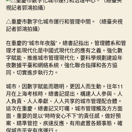
△重慶市數字化城市運行和管理中間。（總臺央視
記者郭鴻拍攝）
在重慶的“城市年夜腦”，總書記指出，管理體系和管
理才能現代化是中國式現代化的應有之義。強化數
字賦能、推進城市管理現代化，要科學規劃建設年
夜數據平臺和網絡系統，強化聯合指揮和各方協
同，切實進步執行力。
城市，因數字賦能而聰明，更因人而生動。往年11
月在上海考核時，總書記提出，構建人人參與、人
人負責、人人奉獻、人人共享的城市管理配合體。
這次在重慶，總書記又叮囑，城市管理觸及方方面
面，重要的是以“時時安心不下”的責任感，做好預
案、精準管控、疾速反應，有用處置各類事態，確
保城市平安有序運行。