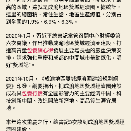
高的區域，這就是成渝地區雙城經濟圈。據統計，
這里的總面積、常住生齒、地區生產總值，分別占
到全國的1.9%、6.9%、6.3%。
2020年1月，習近平總書記掌管召開中心財經委第
六次會議，作出推動成渝地區雙城經濟圈建設、打
造高質量
包養網心得
發展主要增長極的嚴重決策安
排，請求強化重慶和成都的中間城市帶動感化，唱
好“雙城記”。
2021年10月，《成渝地區雙城經濟圈建設規劃綱
要》印發。綱要指出，把成渝地區雙城經濟圈建設
成為具
包養行情
有全國影響力的主要經濟中間、科
技創新中間、改造開放新窪地、高品質生涯宜居
地。
本年這次重慶之行，總書記3次談到成渝地區雙城經
濟圈建設。