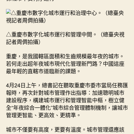
△重慶市數字化城市運行和管理中間。（總臺央視
記者周倜拍攝）
重慶，是我國轄區面積和生齒規模最年夜的城市。
若何走出超年夜城市現代化管理新門路？中國這座
最年輕的直轄市道臨新的課題。
4月24日上午，總書記在聽取重慶市委市當局任務匯
報時，再次針對城市管理作出指導：加速聰明城市
建設程序，構建城市運行和管理智能中樞，樹立健
全“年夜綜合一體化”城市綜合管理體制機制，讓城市
管理更智能、更高效、更精準。
城市不僅要有高度，更要有溫度。城市管理還應該