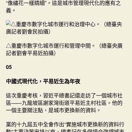
“像繡花一樣精細”。這是城市管理現代化的應有之
義。
△重慶市數字化城市運行和管理中間。（總臺央廣
記者劉會平易近拍攝）
05
中國式現代化，平易近生為年夜
這次重慶考核，習近平總書記還走訪了一個城市社
區——九龍坡區謝家灣街道平易近主村社區。他的
一個主要關注點，是城市更換新的資料。
黨的十九屆五中全會作出“實施城市更換新的資料行
動”主要決策安排以來，總書記在多個場合強調城市