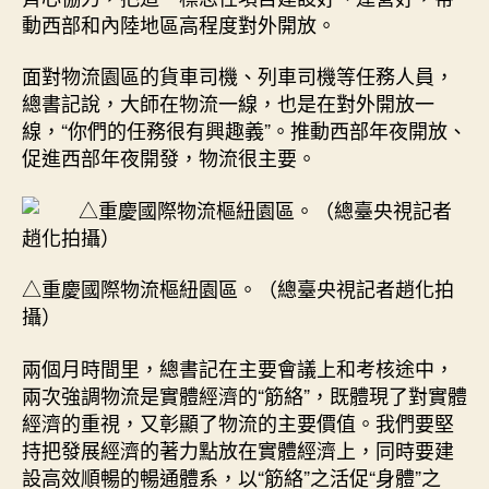
動西部和內陸地區高程度對外開放。
面對物流園區的貨車司機、列車司機等任務人員，
總書記說，大師在物流一線，也是在對外開放一
線，“你們的任務很有興趣義”。推動西部年夜開放、
促進西部年夜開發，物流很主要。
△重慶國際物流樞紐園區。（總臺央視記者趙化拍
攝）
兩個月時間里，總書記在主要會議上和考核途中，
兩次強調物流是實體經濟的“筋絡”，既體現了對實體
經濟的重視，又彰顯了物流的主要價值。我們要堅
持把發展經濟的著力點放在實體經濟上，同時要建
設高效順暢的暢通體系，以“筋絡”之活促“身體”之