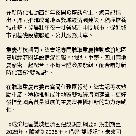
在新時代推動西部年夜開發座談會上，總書記指
出，鼎力推進成渝地區雙城經濟圈建設，積極培養
城市群，發展壯年夜一批省域副中間城市，促進城
市間基礎設施聯通、公共服務共享。
重慶考核期間，總書記專門聽取重慶推動成渝地區
雙城經濟圈建設情況匯報。他說，重慶、四川兩地
要緊密一起配合，不斷晉陞發展能級，配合唱好新
時代西部“雙城記”。
在聽取重慶市委市當局任務匯報時，總書記再次勉
勵重慶，積極推進成渝地區雙城經濟圈建設，更好
發揮全國高質量發展的主要增長極和新的動力源感
化。
《成渝地區雙城經濟圈建設規劃綱要》規劃期至
2025年，瞻望到2035年。唱好“雙城記”，未來可