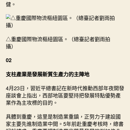
健。
△重慶國際物流樞紐園區。（總臺記者劉雨拍
攝）
02
支柱產業是發展新質生產力的主陣地
4月23日，習近平總書記在新時代推動西部年夜開發
座談會上指出，西部地區要堅持把發展特點優勢產
業作為主攻標的目的。
具體到重慶，這里是制造業重鎮，正努力于建設國
家主要先進制造業中間。5年前赴重慶考核時，總書