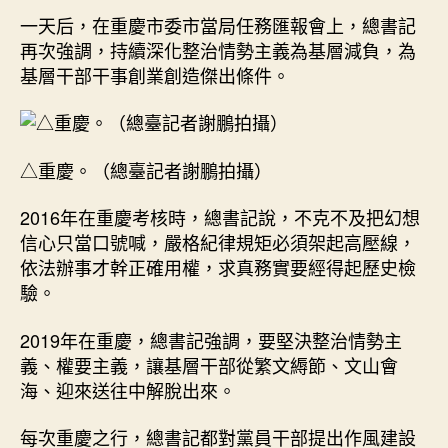
一天后，在重慶市委市當局任務匯報會上，總書記
再次強調，持續深化整治情勢主義為基層減負，為
基層干部干事創業創造傑出條件。
△重慶。（總臺記者謝鵬拍攝）
2016年在重慶考核時，總書記說，不克不及把幻想
信心只當口號喊，嚴格紀律規矩必須架起高壓線，
依法辦事才幹正確用權，求真務實要經得起歷史檢
驗。
2019年在重慶，總書記強調，要堅決整治情勢主
義、權要主義，讓基層干部從繁文縟節、文山會
海、迎來送往中解脫出來。
每次重慶之行，總書記都對黨員干部提出作風建設