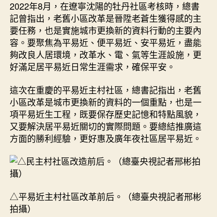
2022年8月，在遼寧沈陽的牡丹社區考核時，總書
記曾指出，老舊小區改革是晉陞老蒼生獲得感的主
要任務，也是實施城市更換新的資料行動的主要內
容。要聚焦為平易近、便平易近、安平易近，盡能
夠改良人居環境，改革水、電、氣等生涯設施，更
好滿足居平易近日常生涯需求，確保平安。
這次在重慶的平易近主村社區，總書記指出，老舊
小區改革是城市更換新的資料的一個重點，也是一
項平易近生工程，既要保存歷史記憶和特點風貌，
又要解決居平易近關切的實際問題。要總結推廣這
方面的勝利經驗，更好惠及廣年夜社區居平易近。
△平易近主村社區改革前后。（總臺央視記者邢彬
拍攝）