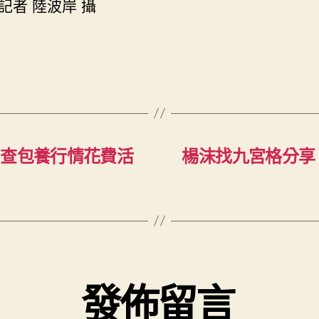
記者 陸波岸 攝
國查包養行情花費活
楊沫找九宮格分享
發佈留言