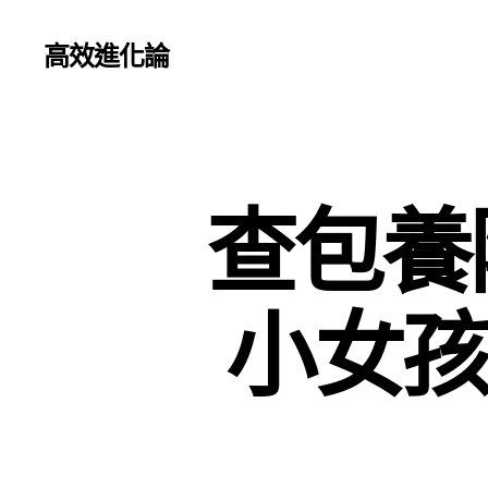
高效進化論
查包養
小女孩