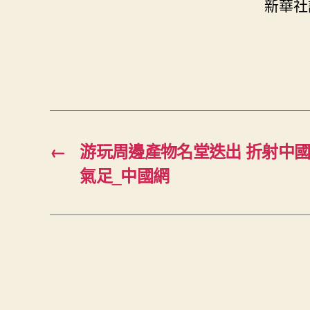
新華社
←
游玩周邊產物名堂迭出 折射中
氣足_中國網