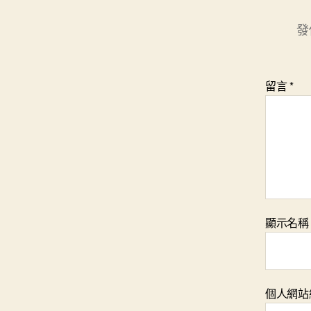
發
留言
*
顯示名
個人網站