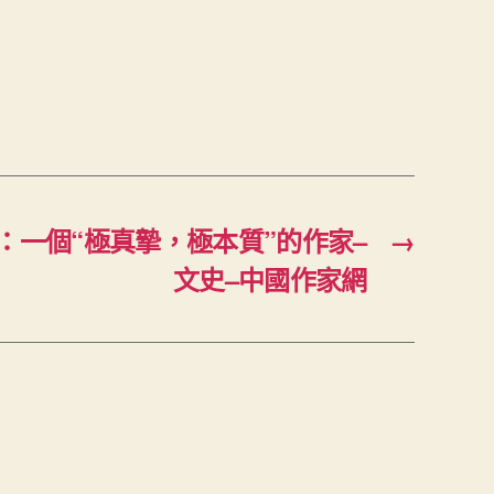
：一個“極真摯，極本質”的作家–
→
文史–中國作家網