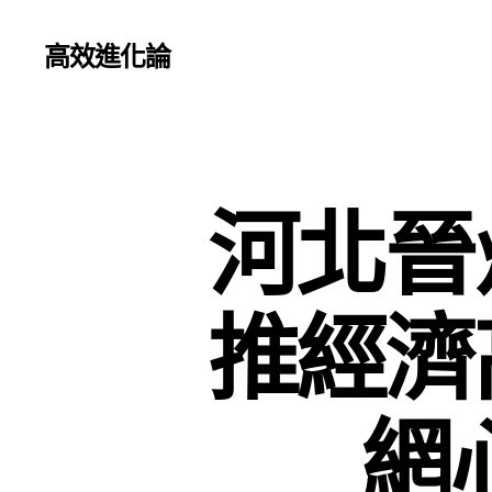
高效進化論
河北晉
推經濟
網