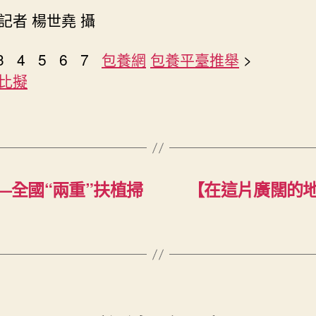
記者 楊世堯 攝
3 4 5 6 7
包養網
包養平臺推舉
>
比擬
—全國“兩重”扶植掃
【在這片廣闊的地