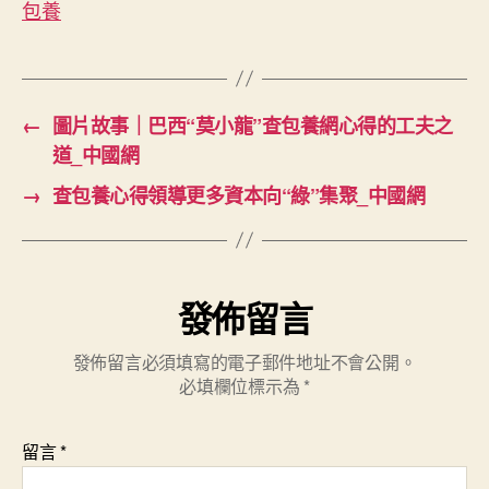
包養
中
國
網〉
中
←
圖片故事｜巴西“莫小龍”查包養網心得的工夫之
道_中國網
→
查包養心得領導更多資本向“綠”集聚_中國網
發佈留言
發佈留言必須填寫的電子郵件地址不會公開。
必填欄位標示為
*
留言
*