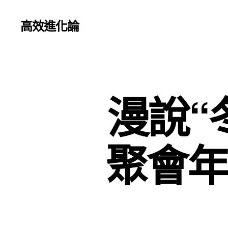
高效進化論
漫說“
聚會年