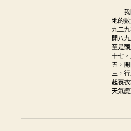
我
地的數
九二九
開八九
至是頭
十七，
五，開
三，行
起蓑衣
天氣變