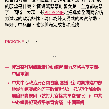
的願望是什麼？”蘭媽媽緊緊盯著女兒，全身都繃緊
了。問道。表現，必
PICKONE
定把進修全國兩會精
力激起的政治熱忱，轉化為練兵備戰的現實舉動，
練好手中兵器，確保美滿完成各項義務。
PICKONE
<!– –>
←
陸軍某旅組織戰備拉動練習 問九宮格共享空間-
中國軍網
→
中共中心政治局召閉會議 審議《新時期推進中部
地域加速突起的若干政策辦法》《防范化解金融
風險問責規則（試打九宮格共享空間行）》 中共
中心總書記習近平掌管會議 – 中國軍網