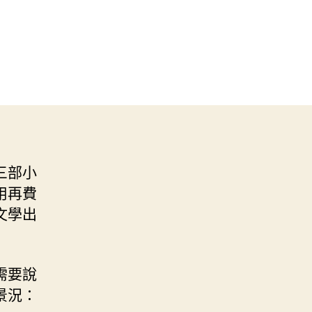
三部小
用再費
文學出
需要說
景況：