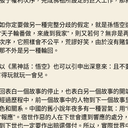
如你定要做另一種完整分歧的假定，就是孫悟空
“天子輪番做，來歲到我家”，則又若何？無非是
次序，它照樣會不公平，荒謬好笑，由於沒有賭
那不外是另一種輪回。
以《黑神話：悟空》也可以引申出深意來：且不要
有得玩就玩一會兒。
回表白一個故事的停止，也表白另一個故事的開
經過歷程中，前一個故事中的人物到下一個故事
色和關系。中國的舊小說年夜多有一種習氣：用“
“報應”。宿世作惡的人在下世會遭到響應的處分
到下世也一定要作出賠還償付。所以，實際世界