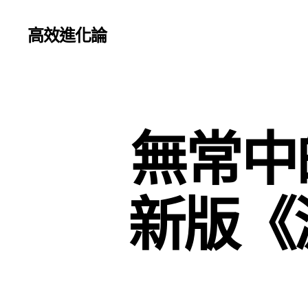
高效進化論
無常中
新版《