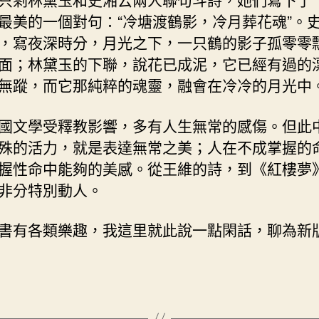
最美的一個對句：“冷塘渡鶴影，冷月葬花魂”。
，寫夜深時分，月光之下，一只鶴的影子孤零零
面；林黛玉的下聯，說花已成泥，它已經有過的
無蹤，而它那純粹的魂靈，融會在冷冷的月光中
國文學受釋教影響，多有人生無常的感傷。但此
殊的活力，就是表達無常之美；人在不成掌握的
握性命中能夠的美感。從王維的詩，到《紅樓夢
非分特別動人。
書有各類樂趣，我這里就此說一點閑話，聊為新