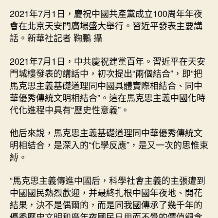
2021年7月1日，慶祝中國共產黨成立100周年年夜
會在北京天安門廣場盛大舉行。習近平發表主要講
話。新華社記者 鞠鵬 攝
2021年7月1日，中共慶祝建黨百年。習近平在天安
門城樓發表的講話中，初次提出“兩個結合”，即“把
馬克思主義基礎道理同中國具體實際相結合、同中
華優秀傳統文明相結合”。這在馬克思主義中國化時
代化進程中具有“歷史性意義”。
他后來說，馬克思主義基礎道理同中華優秀傳統文
明相結合，是深入的“化學反應”，是又一次的思惟束
縛。
“馬克思主義傳進中國后，科學社會主義的主張遭到
中國國民熱烈歡迎，并最終扎根中國年夜地、開花
結果，決不是偶爾的，而是同我國傳承了幾千年的
優秀歷史文明和廣年夜國民日用而不覺的價值觀念