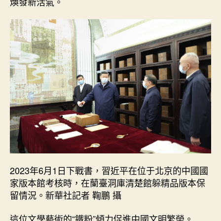
煥發新活氣。
2023年6月1日下戰書，習近平在位于北京的中國國
家版本館考核時，在蘭臺洞庫清楚館躲精品版本保
留情況。新華社記者 鞠鵬 攝
這位文學藝術的“鐵粉”傾力促進中國文明繁榮。