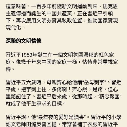
這意味著，一百多年前隨新文明運動到來、馬克思
主義傳播而誕生的中國共產黨，正在習近平引領
下，再次應用文明夯實其執政位置，推動國家實現
現代化。
深摯的文明情懷
習近平1953年誕生在一個文明氛圍濃郁的紅色家
庭。像幾千年來中國的家庭一樣，怙恃非常重視家
傳。
習近平五六歲時，母親齊心給他講“岳母刺字”。習近
平說，把字刺上往，多疼啊！齊心說，是疼，但心
里銘記住了。習近平后來說，從那時起，“精忠報國”
就成了他平生尋求的目標。
習近平說，他“最年夜的愛好是讀書”。習近平的小學
語文老師田潞英曾回憶，常穿著補丁衣服的習近平