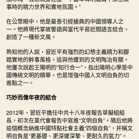
事時的精力世界和實地氛圍。”
在公眾眼中，他是最善引經據典的中國領導人之
一。他將現代掌故警語與當代平易近間語言結合，
創造了一種新文風。
熟知他的人說，習近平有強烈的幻想主義精力和腳
踏實地的幹事風格，這與他遭到的文明陶冶有關。
他屢次說起王陽明的“知行合一”，指出陽明心學是中
國傳統文明的精華，也是增強中國人文明自負的切
進點之一。
巧妙而偉年夜的結合
2012年，習近平擔任中共十八年夜報告草擬組組
長，初次在黨代會報告中寫進“文明自負”。隨后他將
這個概念納進中國特點社會主義“四個自負”，并稱文
明自負是“更基礎、更深邃深摯、更耐久的氣力”。