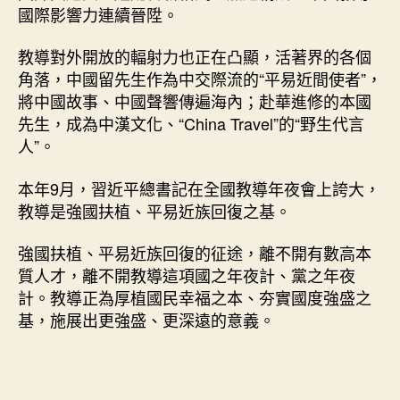
國際影響力連續晉陞。
教導對外開放的輻射力也正在凸顯，活著界的各個
角落，中國留先生作為中交際流的“平易近間使者”，
將中國故事、中國聲響傳遍海內；赴華進修的本國
先生，成為中漢文化、“China Travel”的“野生代言
人”。
本年9月，習近平總書記在全國教導年夜會上誇大，
教導是強國扶植、平易近族回復之基。
強國扶植、平易近族回復的征途，離不開有數高本
質人才，離不開教導這項國之年夜計、黨之年夜
計。教導正為厚植國民幸福之本、夯實國度強盛之
基，施展出更強盛、更深遠的意義。