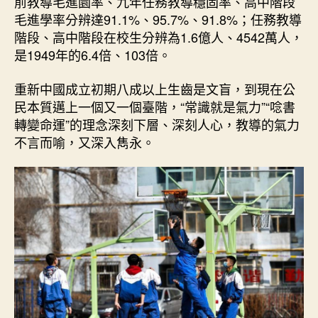
前教導毛進園率、九年任務教導穩固率、高中階段
毛進學率分辨達91.1%、95.7%、91.8%；任務教導
階段、高中階段在校生分辨為1.6億人、4542萬人，
是1949年的6.4倍、103倍。
重新中國成立初期八成以上生齒是文盲，到現在公
民本質邁上一個又一個臺階，“常識就是氣力”“唸書
轉變命運”的理念深刻下層、深刻人心，教導的氣力
不言而喻，又深入雋永。