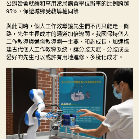
公辦黌舍就讀和享用當局購置學位辦事的比例跨越
95%，保證城鄉受教導權同等……
與此同時，個人工作教導讓先生們不再只能走一條
路，先生生長成才的通道加倍遼闊。我國保持個人
工作教導與通俗教導劃一主要、和諧成長，加速構
建古代個人工作教導系統，讓分歧天賦、分歧成長
愛好的先生可以或許有用地進修、多樣化成才。