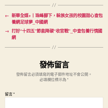
←
新華全媒+丨珠峰腳下，躲族女孩的校園甜心查包
養網足球夢_中國網
→
打好“十四五”節能降碳“收官戰”_中查包養行情國
網
發佈留言
發佈留言必須填寫的電子郵件地址不會公開。
必填欄位標示為
*
留言
*