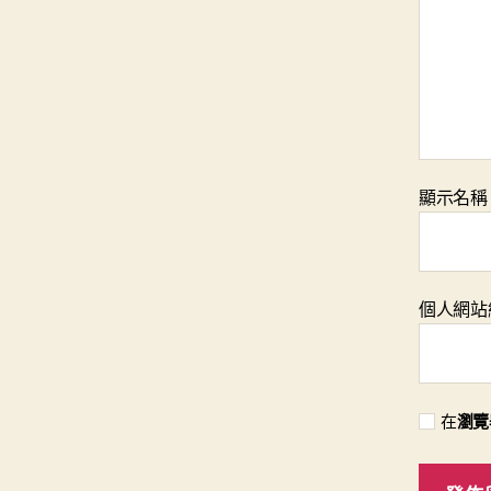
顯示名
個人網站
在
瀏覽