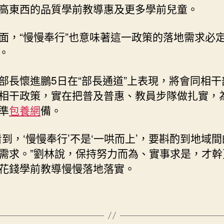
高東西的品質學前教導惠及更多學前兒童。
面，“慢慢奉行”也意味著這一政策的落地需求必
。
部長懷進鵬5日在“部長通道”上表現，將會同相干
相干政策，實在把普及普惠、教員步隊做扎實，
準
包養網
備。
看到，‘慢慢奉行’不是‘一哄而上’，要斟酌到地域
需求。”劉林說，保持努力而為、實事求是，才幹
花錢學前教導慢慢落地落實。