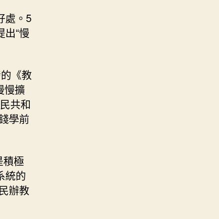
好處。5
出“慢
發的《教
慢慢擴
國民共和
錢學前
是積極
系統的
民辦教