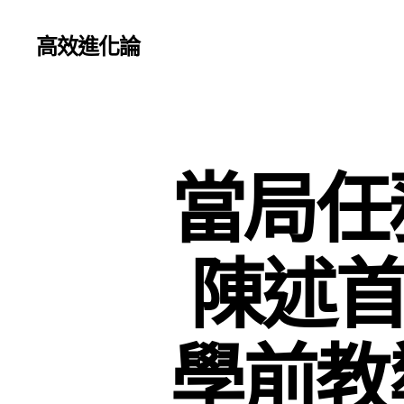
高效進化論
當局任
陳述首
學前教