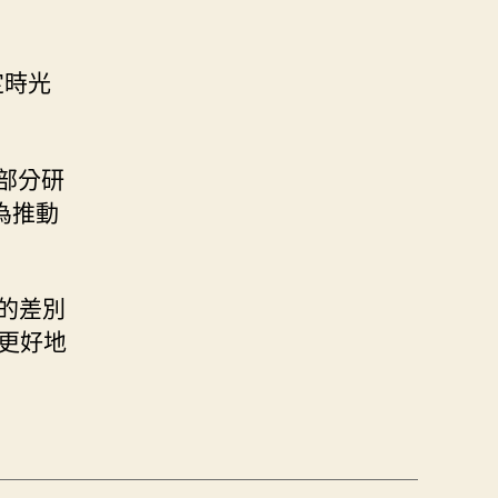
定時光
部分研
為推動
間的差別
更好地