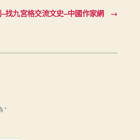
–找九宮格交流文史–中國作家網
→
為
*