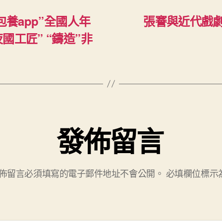
包養app”全國人年
張謇與近代戲劇
工匠” “鑄造”非
發佈留言
佈留言必須填寫的電子郵件地址不會公開。
必填欄位標示